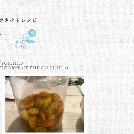
/yoshiko-
egorybase.php
on line
16