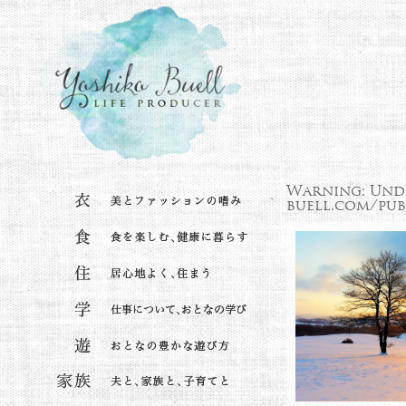
Warning
: Und
buell.com/pub