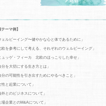
演テーマ例】
ウェルビーイング〜健やかな心と体であるために」
北欧を参考にして考える、それぞれのウェルビーイング」
ヒュッゲ・フィーカ 北欧のほっこりした幸せ」
自分を大切にする生き方とは」
自分の可能性を引き出すためにやるべきこと」
女性と起業について」
海外とのビジネスについて」
上場企業とのM&Aについて」