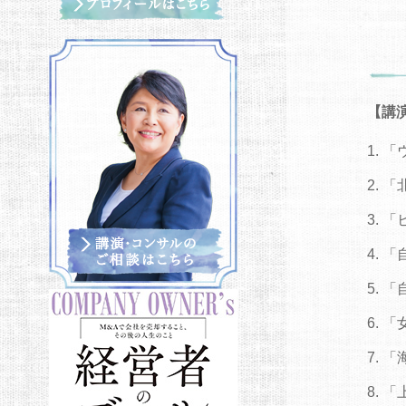
【講
「
「
「
「
「
「
「
「