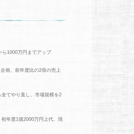
ら1000万円までアップ
を企画、前年度比の2倍の売上
全てやり直し、市場規模を2
年度1億2000万円上代、現