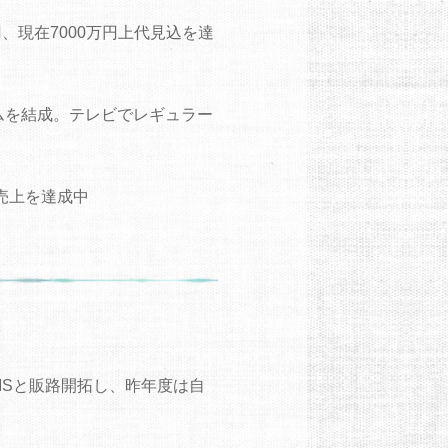
、現在7000万円上代見込を達
ムを結成。テレビでレギュラー
売上を達成中
MSと販路開拓し、昨年度は自