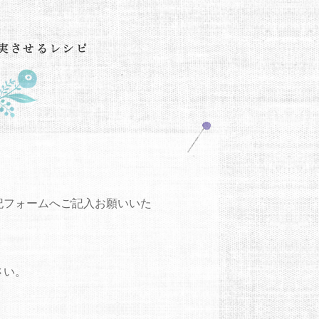
記フォームへご記入お願いいた
さい。