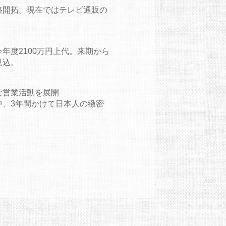
路開拓。現在ではテレビ通販の
年度2100万円上代。来期から
見込。
な営業活動を展開
、3年間かけて日本人の緻密