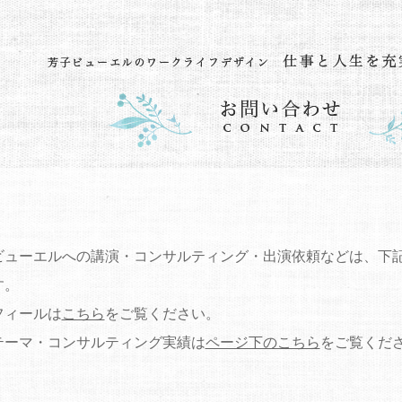
ビューエルへの講演・コンサルティング・出演依頼などは、下
す。
フィールは
こちら
をご覧ください。
テーマ・コンサルティング実績は
ページ下のこちら
をご覧くだ