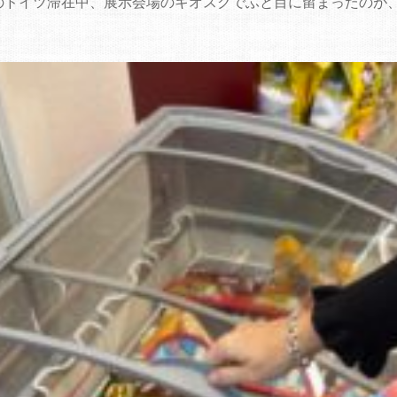
のドイツ滞在中、展示会場のキオスクでふと目に留まったのが
。