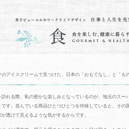
ツのアイスクリームで見つけた、日本の「おもてなし」と「も
を訪れる際、私の密かな楽しみとなっているのが、地元のスー
とです。並んでいる商品ひとつひとつを吟味していると、その
郭が透けて見えるような気がするからです。