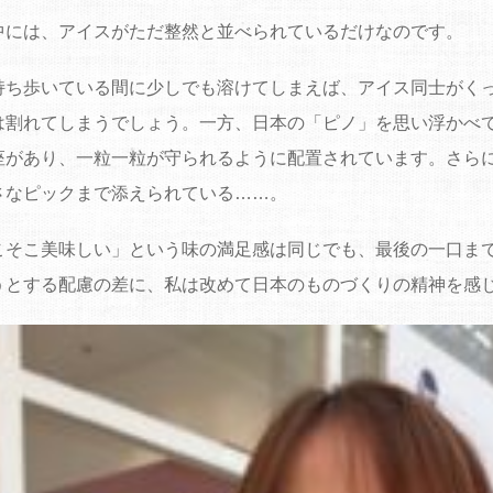
中には、アイスがただ整然と並べられているだけなのです。
持ち歩いている間に少しでも溶けてしまえば、アイス同士がく
は割れてしまうでしょう。一方、日本の「ピノ」を思い浮かべ
座があり、一粒一粒が守られるように配置されています。さら
さなピックまで添えられている……。
こそこ美味しい」という味の満足感は同じでも、最後の一口ま
うとする配慮の差に、私は改めて日本のものづくりの精神を感