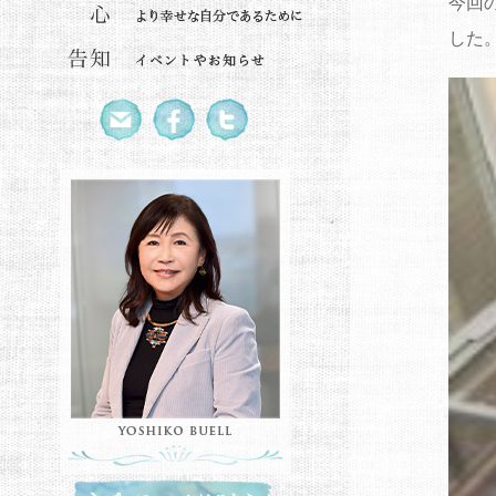
今回
した