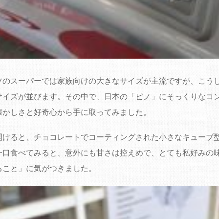
ツのスーパーでは家族向けの大きなサイズが主流ですが、こう
サイズが並びます。その中で、日本の「ピノ」にそっくりなコ
懐かしさと好奇心から手に取ってみました。
開けると、チョコレートでコーティングされた小さなキューブ
一口食べてみると、意外にも甘さは控えめで、とても私好みの
ること」に気がつきました。