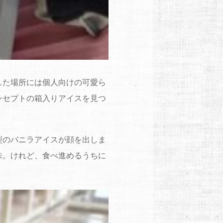
した場所には個人向けの可愛ら
ンセプトの箱入りアイスを見つ
型のバニラアイスが顔を出しま
味。けれど、食べ進めるうちに