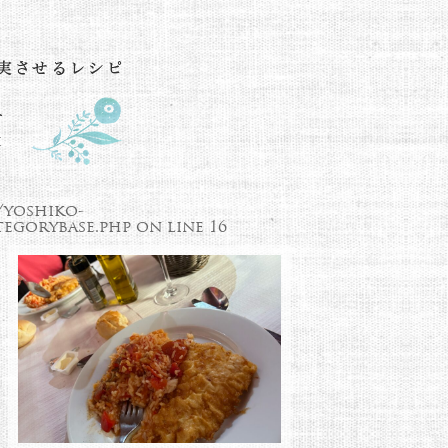
/yoshiko-
egorybase.php
on line
16