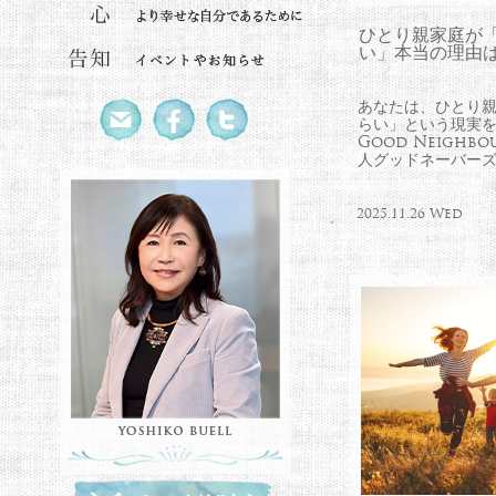
ひとり親家庭が
い」本当の理由は
あなたは、ひとり
らい」という現実
Good Neighbo
人グッドネーバー
2025.11.26 Wed