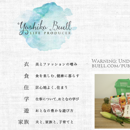
Warning
: Und
buell.com/pub