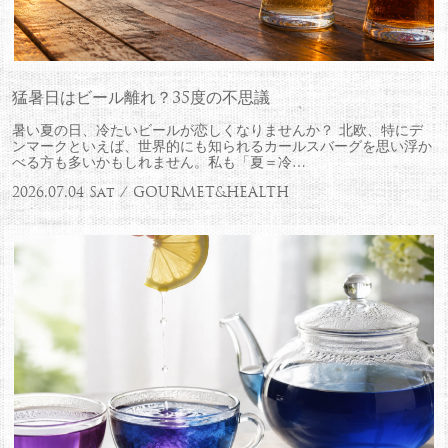
猛暑日はビール離れ？35度の不思議
暑い夏の日、冷たいビールが恋しくなりませんか？ 北欧、特にデ
ンマークといえば、世界的にも知られるカールスバーグを思い浮か
べる方も多いかもしれません。私も「夏＝冷…
2026.07.04 Sat / GOURMET&HEALTH