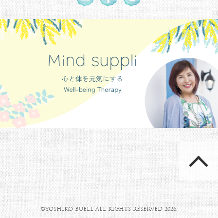
©YOSHIKO BUELL ALL RIGHTS RESERVED 2026.