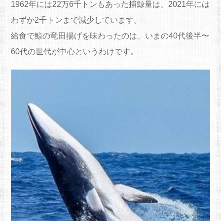
1962年には22万6千トンもあった捕鯨量は、2021年には
わずか2千トンまで減少しています。
給食で鯨の竜田揚げを味わったのは、いまの40代後半〜
60代の世代が中心というわけです。