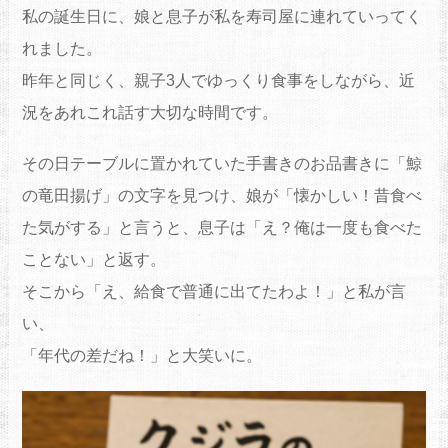
私の誕生日に、娘と息子が私を寿司屋に連れていってく
れました。
昨年と同じく、親子3人でゆっくり食事をしながら、近
況をあれこれ話す大切な時間です。
その日テーブルに置かれていた手書きのお品書きに「鯨
の竜田揚げ」の文字を見つけ、娘が「懐かしい！昔食べ
た気がする」と言うと、息子は「え？俺は一度も食べた
ことない」と返す。
そこから「え、給食で普通に出てたわよ！」と私が言
い、
「年代の差だね！」と大笑いに。