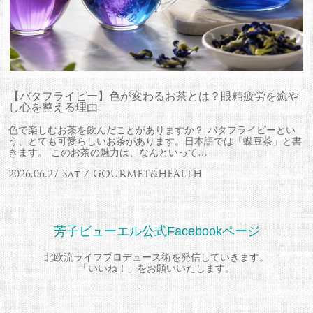
【バタフライピー】色が変わるお茶とは？眼精疲労を癒や
し心を整える理由
色で楽しむお茶を飲んだことがありますか？ バタフライピーとい
う、とても可愛らしいお茶があります。日本語では「蝶豆茶」と書
きます。 このお茶の魅力は、なんといって…
2026.06.27 Sat / GOURMET&HEALTH
芳子ビューエル公式Facebookページ
北欧流ライフプロデュース術を発信していきます。
「いいね！」をお願いいたします。