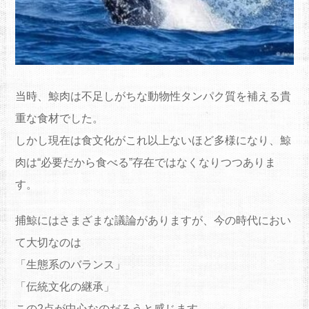
当時、鯨肉は不足しがちな動物性タンパク質を補える貴
重な食材でした。
しかし現在は食文化がこれ以上ないほど多様になり、鯨
肉は“必要だから食べる”存在ではなくなりつつありま
す。
捕鯨にはさまざまな議論がありますが、今の時代におい
て大切なのは
「生態系のバランス」
「伝統文化の継承」
この2点が中心なのだろうと感じます。