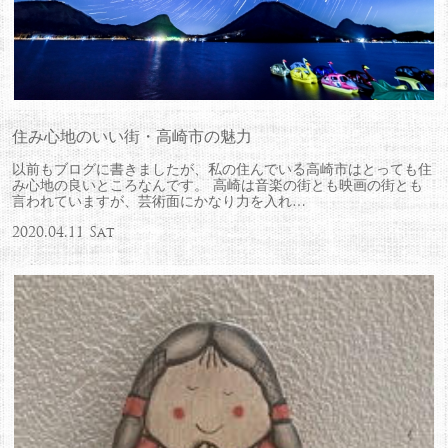
住み心地のいい街・高崎市の魅力
以前もブログに書きましたが、私の住んでいる高崎市はとっても住
み心地の良いところなんです。 高崎は音楽の街とも映画の街とも
言われていますが、芸術面にかなり力を入れ…
2020.04.11 Sat