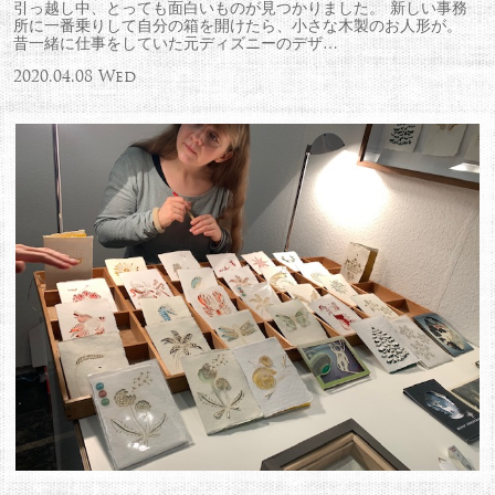
引っ越し中、とっても面白いものが見つかりました。 新しい事務
所に一番乗りして自分の箱を開けたら、小さな木製のお人形が。
昔一緒に仕事をしていた元ディズニーのデザ…
2020.04.08 Wed