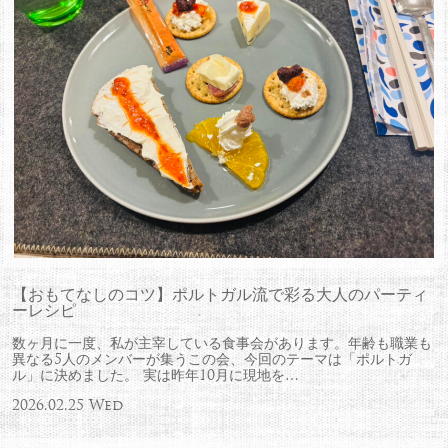
【おもてなしのコツ】ポルトガル流で彩る大人のパーティ
ーレシピ
数ヶ月に一度、私が主宰している食事会があります。年齢も職業も
異なる5人のメンバーが集うこの会、今回のテーマは「ポルトガ
ル」に決めました。 実は昨年10月に現地を…
2026.02.25 Wed