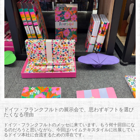
ドイツ・フランクフルトの展示会で、思わずギフトを選び
たくなる理由
ドイツ・フランクフルトのメッセに来ています。もう何十回目にな
るのだろうと思いながら、今回はハイムテキスタイルに出展してい
るドイツ本社に合流するための滞在です。 …