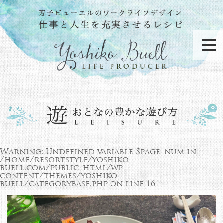
Warning
: Undefined variable $page_num in
/home/resortstyle/yoshiko-
buell.com/public_html/wp-
content/themes/yoshiko-
buell/categorybase.php
on line
16