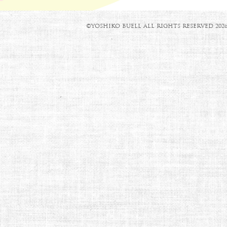
©YOSHIKO BUELL ALL RIGHTS RESERVED 2026