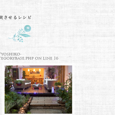
/yoshiko-
egorybase.php
on line
16