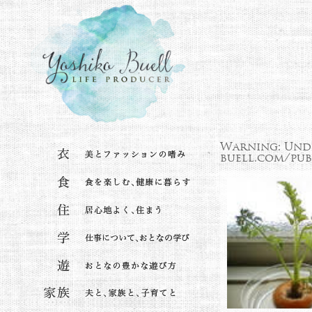
Warning
: Und
buell.com/pub