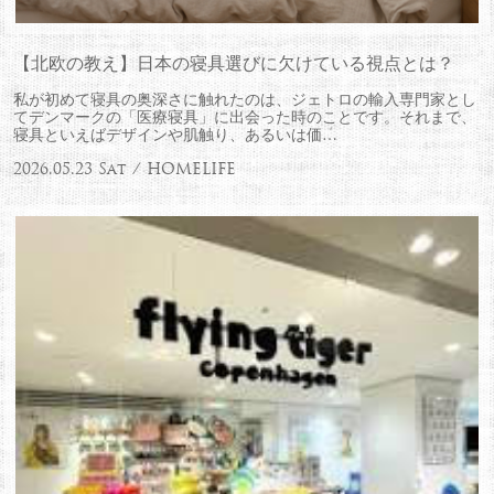
【北欧の教え】日本の寝具選びに欠けている視点とは？
私が初めて寝具の奥深さに触れたのは、ジェトロの輸入専門家とし
てデンマークの「医療寝具」に出会った時のことです。それまで、
寝具といえばデザインや肌触り、あるいは価…
2026.05.23 Sat / HOMELIFE