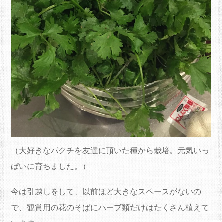
（大好きなパクチを友達に頂いた種から栽培。元気いっ
ぱいに育ちました。）
今は引越しをして、以前ほど大きなスペースがないの
で、観賞用の花のそばにハーブ類だけはたくさん植えて