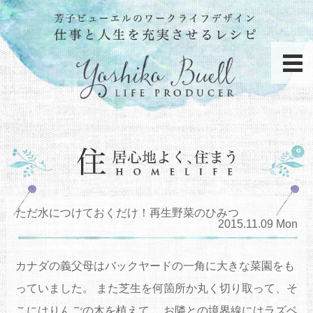
ただ水につけておくだけ！再生野菜のひみつ
2015.11.09 Mon
カナダの義父母はバックヤードの一角に大きな菜園をも
っていました。 また芝生を何箇所か丸く切り取って、そ
こにはりんごの木を植えて、 お隣との境界線にはラズベ