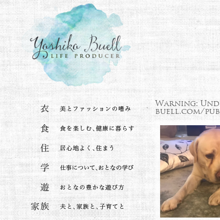
Warning
: Und
buell.com/pub