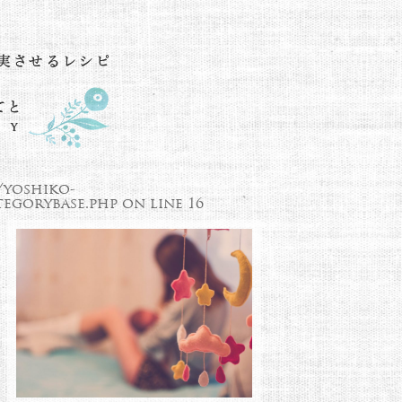
/yoshiko-
egorybase.php
on line
16