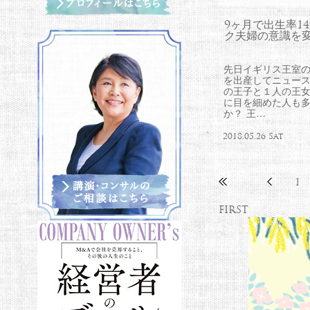
9ヶ月で出生率1
ク夫婦の意識を
先日イギリス王室
を出産してニュース
の王子と１人の王
に目を細めた人も
か？ 王…
2018.05.26 Sat
1
FIRST