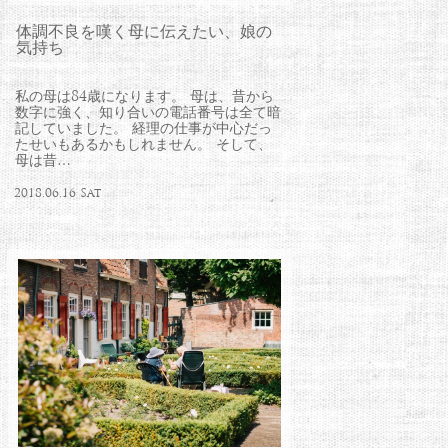
体調不良を嘆く母に伝えたい、娘の
気持ち
私の母は84歳になります。 母は、昔から
数字に強く、知り合いの電話番号は全て暗
記していました。 経理の仕事が中心だっ
たせいもあるかもしれません。 そして、
母は昔…
2018.06.16 Sat