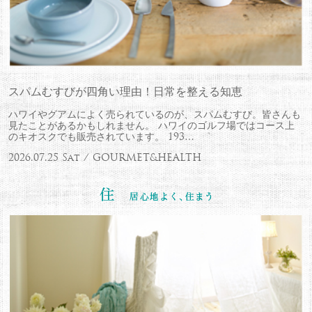
スパムむすびが四角い理由！日常を整える知恵
ハワイやグアムによく売られているのが、スパムむすび。皆さんも
見たことがあるかもしれません。 ハワイのゴルフ場ではコース上
のキオスクでも販売されています。 193…
2026.07.25 Sat / GOURMET&HEALTH