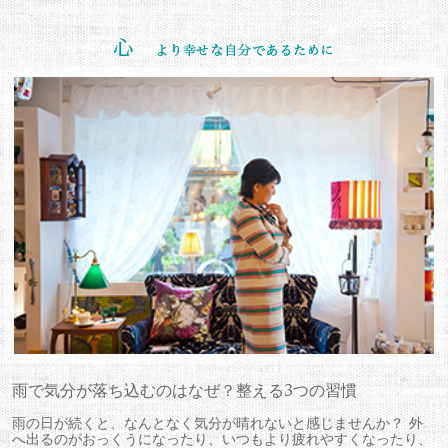
雨で気分が落ち込むのはなぜ？整える3つの習慣
雨の日が続くと、なんとなく気分が晴れないと感じませんか？ 外
へ出るのがおっくうになったり、いつもより疲れやすくなったり、