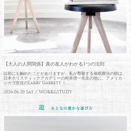
【大人の人間関係】真の友人がわかる1つの法則
以前にも触れたことがありますが、私が尊敬する催眠療法の師は、
日本ホリスティックアカデミーの村井啓一先生の他に、アメリカ・
シカゴ在住のLarry Garrett（…
2026.06.20 Sat / WORK&STUDY