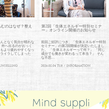
込むのはなぜ？整え
第2回「生体エネルギー特別セミナ
ー」オンライン開催のお知らせ
なんとなく気分が晴れな
前回ご好評につき、「生体エネルギー特別
 外へ出るのがおっく
セミナー」の第2回開催が決定いたしまし
つもより疲れやすくなっ
た。 「生体エネルギーって何？」 「同じ
イライラしてしまった
成分でも働きが変わるって本当？」 そん
な不思…
COUNSELLING
2026.08.04 Tue / INFORMATION