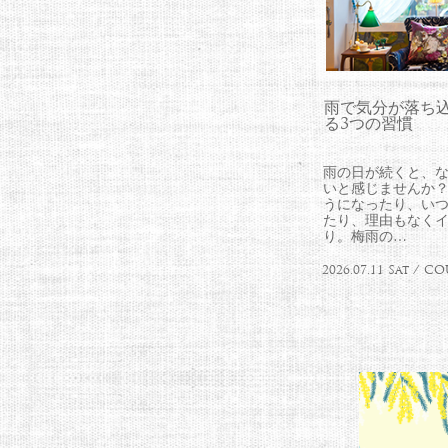
雨で気分が落ち
る3つの習慣
雨の日が続くと、
いと感じませんか？
うになったり、い
たり、理由もなく
り。梅雨の…
2026.07.11 Sat / 