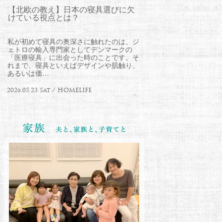
【北欧の教え】日本の寝具選びに欠
けている視点とは？
私が初めて寝具の奥深さに触れたのは、ジ
ェトロの輸入専門家としてデンマークの
「医療寝具」に出会った時のことです。そ
れまで、寝具といえばデザインや肌触り、
あるいは価…
2026.05.23 Sat / HOMELIFE