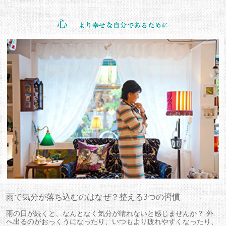
雨で気分が落ち込むのはなぜ？整える3つの習慣
雨の日が続くと、なんとなく気分が晴れないと感じませんか？ 外
へ出るのがおっくうになったり、いつもより疲れやすくなったり、