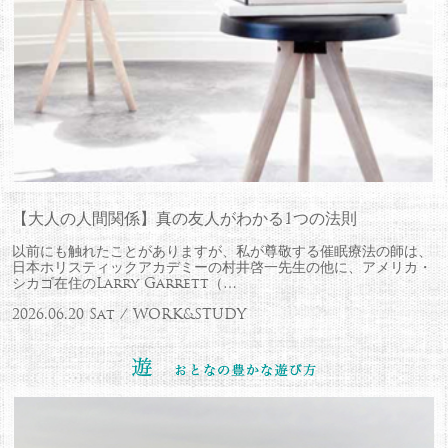
【大人の人間関係】真の友人がわかる1つの法則
以前にも触れたことがありますが、私が尊敬する催眠療法の師は、
日本ホリスティックアカデミーの村井啓一先生の他に、アメリカ・
シカゴ在住のLarry Garrett（…
2026.06.20 Sat / WORK&STUDY