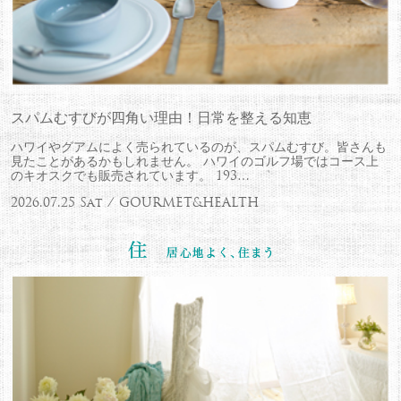
スパムむすびが四角い理由！日常を整える知恵
ハワイやグアムによく売られているのが、スパムむすび。皆さんも
見たことがあるかもしれません。 ハワイのゴルフ場ではコース上
のキオスクでも販売されています。 193…
2026.07.25 Sat / GOURMET&HEALTH