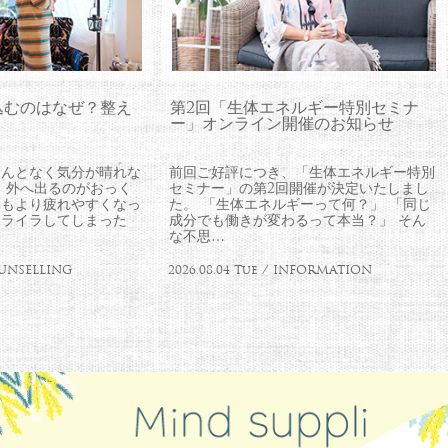
込むのはなぜ？整え
第2回「生体エネルギー特別セミナ
ー」オンライン開催のお知らせ
なんとなく気分が晴れな
前回ご好評につき、「生体エネルギー特別
 外へ出るのがおっく
セミナー」の第2回開催が決定いたしまし
つもより疲れやすくなっ
た。 「生体エネルギーって何？」 「同じ
イライラしてしまった
成分でも働きが変わるって本当？」 そん
な不思…
COUNSELLING
2026.08.04 Tue / INFORMATION