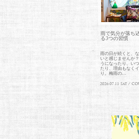
雨で気分が落ち
る3つの習慣
雨の日が続くと、
いと感じませんか？
うになったり、い
たり、理由もなく
り。梅雨の…
2026.07.11 Sat / 