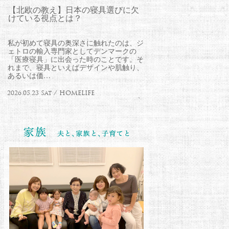
【北欧の教え】日本の寝具選びに欠
けている視点とは？
私が初めて寝具の奥深さに触れたのは、ジ
ェトロの輸入専門家としてデンマークの
「医療寝具」に出会った時のことです。そ
れまで、寝具といえばデザインや肌触り、
あるいは価…
2026.05.23 Sat / HOMELIFE