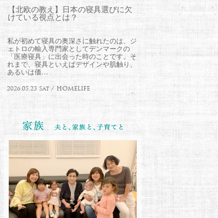
【北欧の教え】日本の寝具選びに欠
けている視点とは？
私が初めて寝具の奥深さに触れたのは、ジ
ェトロの輸入専門家としてデンマークの
「医療寝具」に出会った時のことです。そ
れまで、寝具といえばデザインや肌触り、
あるいは価…
2026.05.23 Sat / HOMELIFE