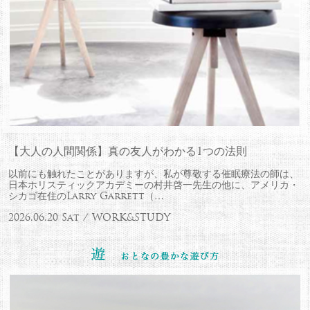
【大人の人間関係】真の友人がわかる1つの法則
以前にも触れたことがありますが、私が尊敬する催眠療法の師は、
日本ホリスティックアカデミーの村井啓一先生の他に、アメリカ・
シカゴ在住のLarry Garrett（…
2026.06.20 Sat / WORK&STUDY