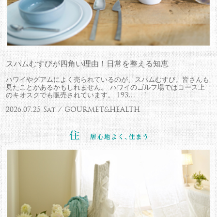
スパムむすびが四角い理由！日常を整える知恵
ハワイやグアムによく売られているのが、スパムむすび。皆さんも
見たことがあるかもしれません。 ハワイのゴルフ場ではコース上
のキオスクでも販売されています。 193…
2026.07.25 Sat / GOURMET&HEALTH