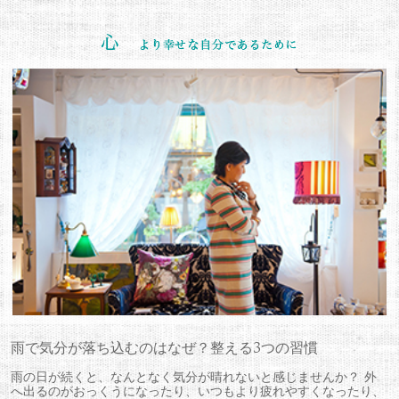
雨で気分が落ち込むのはなぜ？整える3つの習慣
雨の日が続くと、なんとなく気分が晴れないと感じませんか？ 外
へ出るのがおっくうになったり、いつもより疲れやすくなったり、