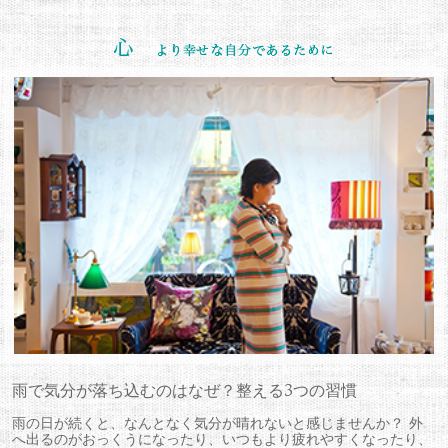
雨で気分が落ち込むのはなぜ？整える3つの習慣
雨の日が続くと、なんとなく気分が晴れないと感じませんか？ 外
へ出るのがおっくうになったり、いつもより疲れやすくなったり、