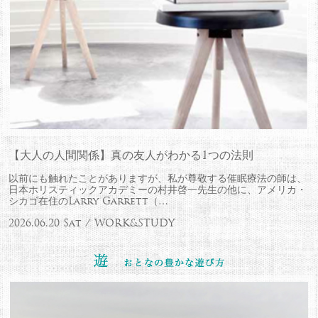
【大人の人間関係】真の友人がわかる1つの法則
以前にも触れたことがありますが、私が尊敬する催眠療法の師は、
日本ホリスティックアカデミーの村井啓一先生の他に、アメリカ・
シカゴ在住のLarry Garrett（…
2026.06.20 Sat / WORK&STUDY