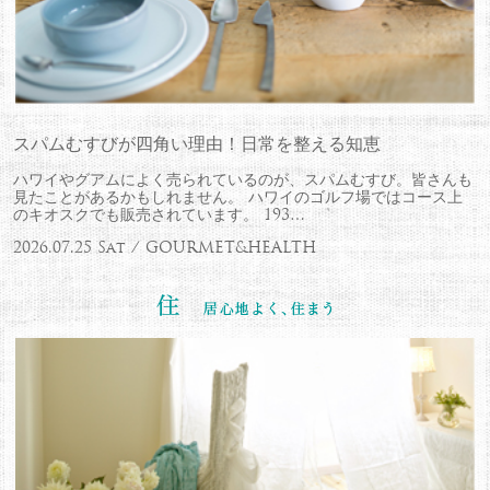
スパムむすびが四角い理由！日常を整える知恵
ハワイやグアムによく売られているのが、スパムむすび。皆さんも
見たことがあるかもしれません。 ハワイのゴルフ場ではコース上
のキオスクでも販売されています。 193…
2026.07.25 Sat / GOURMET&HEALTH