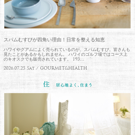
スパムむすびが四角い理由！日常を整える知恵
ハワイやグアムによく売られているのが、スパムむすび。皆さんも
見たことがあるかもしれません。 ハワイのゴルフ場ではコース上
のキオスクでも販売されています。 193…
2026.07.25 Sat / GOURMET&HEALTH