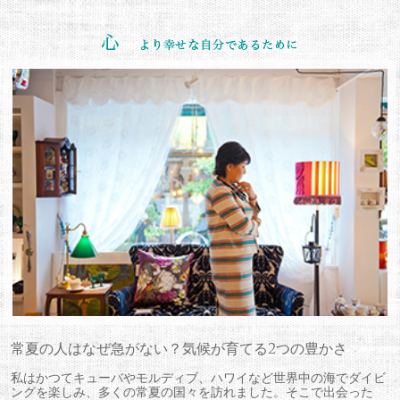
常夏の人はなぜ急がない？気候が育てる2つの豊かさ
私はかつてキューバやモルディブ、ハワイなど世界中の海でダイビ
ングを楽しみ、多くの常夏の国々を訪れました。そこで出会った