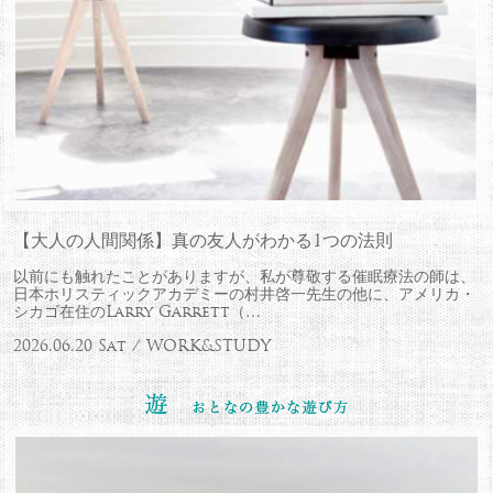
【大人の人間関係】真の友人がわかる1つの法則
以前にも触れたことがありますが、私が尊敬する催眠療法の師は、
日本ホリスティックアカデミーの村井啓一先生の他に、アメリカ・
シカゴ在住のLarry Garrett（…
2026.06.20 Sat / WORK&STUDY