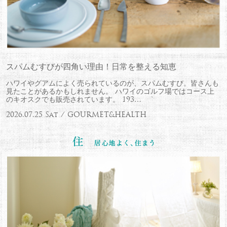
スパムむすびが四角い理由！日常を整える知恵
ハワイやグアムによく売られているのが、スパムむすび。皆さんも
見たことがあるかもしれません。 ハワイのゴルフ場ではコース上
のキオスクでも販売されています。 193…
2026.07.25 Sat / GOURMET&HEALTH