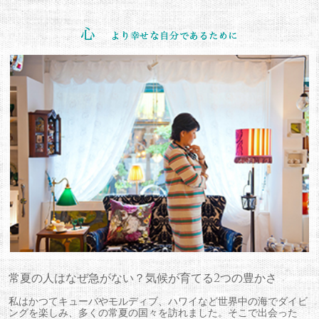
常夏の人はなぜ急がない？気候が育てる2つの豊かさ
私はかつてキューバやモルディブ、ハワイなど世界中の海でダイビ
ングを楽しみ、多くの常夏の国々を訪れました。そこで出会った