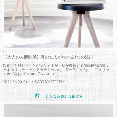
【大人の人間関係】真の友人がわかる1つの法則
以前にも触れたことがありますが、私が尊敬する催眠療法の師は、
日本ホリスティックアカデミーの村井啓一先生の他に、アメリカ・
シカゴ在住のLarry Garrett（…
2026.06.20 Sat / WORK&STUDY