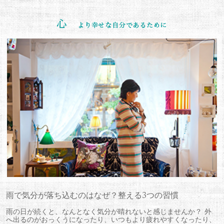
雨で気分が落ち込むのはなぜ？整える3つの習慣
雨の日が続くと、なんとなく気分が晴れないと感じませんか？ 外
へ出るのがおっくうになったり、いつもより疲れやすくなったり、