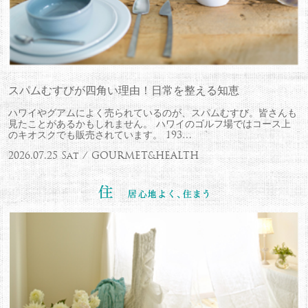
スパムむすびが四角い理由！日常を整える知恵
ハワイやグアムによく売られているのが、スパムむすび。皆さんも
見たことがあるかもしれません。 ハワイのゴルフ場ではコース上
のキオスクでも販売されています。 193…
2026.07.25 Sat / GOURMET&HEALTH