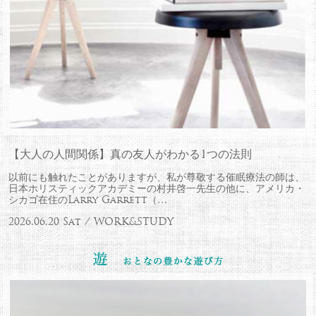
【大人の人間関係】真の友人がわかる1つの法則
以前にも触れたことがありますが、私が尊敬する催眠療法の師は、
日本ホリスティックアカデミーの村井啓一先生の他に、アメリカ・
シカゴ在住のLarry Garrett（…
2026.06.20 Sat / WORK&STUDY