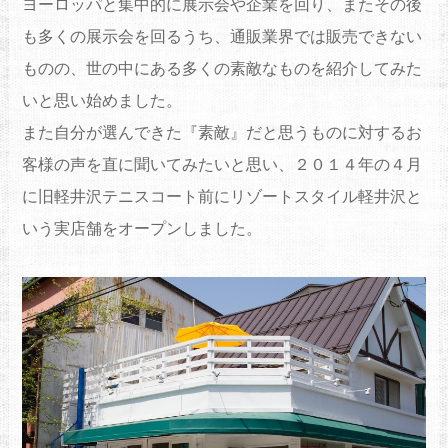
ヨーロッパと集中的に展示会や企業を回り、
またその後
も多くの展示会を回るうち、
通販業界では販売できない
ものの、
世の中にある多くの素敵なものを紹介してみた
いと思い始めました
。
また自分が選んできた『素敵』
だと思うものに対するお
客様の声を直に聞いてみたいと思い、
２０１４年の４月
に旧軽井沢テニスコート前にリゾートスタイル軽
井沢と
いう実店舗をオープンしました。