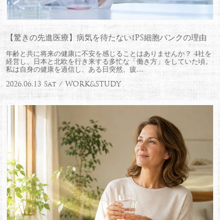
【驚きの先進医療】病気を待たないiPS細胞バンクの理由
年齢と共に将来の健康に不安を感じることはありませんか？ 4社を
経営し、日本と北欧を行き来する多忙な「働き方」をしていた頃。
私は自身の健康を過信し、ある日突然、疲…
2026.06.13 Sat / WORK&STUDY