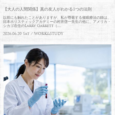
【大人の人間関係】真の友人がわかる1つの法則
以前にも触れたことがありますが、私が尊敬する催眠療法の師は、
日本ホリスティックアカデミーの村井啓一先生の他に、アメリカ・
シカゴ在住のLarry Garrett（…
2026.06.20 Sat / WORK&STUDY