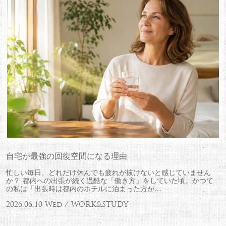
自宅が最強の回復空間になる理由
忙しい毎日、どれだけ休んでも疲れが抜けないと感じていません
か？ 都内への出張が続く過酷な「働き方」をしていた頃。かつて
の私は「出張時は都内のホテルに泊まった方が…
2026.06.10 Wed / WORK&STUDY