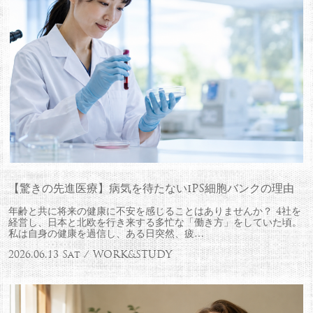
【驚きの先進医療】病気を待たないiPS細胞バンクの理由
年齢と共に将来の健康に不安を感じることはありませんか？ 4社を
経営し、日本と北欧を行き来する多忙な「働き方」をしていた頃。
私は自身の健康を過信し、ある日突然、疲…
2026.06.13 Sat / WORK&STUDY