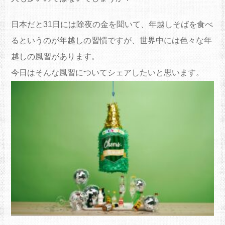
日本だと31日には除夜の金を聞いて、
年越しそばを食べ
るというのが年越しの習慣ですが、
世界中には色々な年
越しの風習があります。
今日はそんな風習についてシェアしたいと思います。