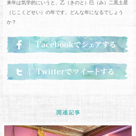
来年は気学的にいうと、乙（きのと）巳（み）二黒土星
（
じこくどせい）の年です。どんな年になるでしょう
か？