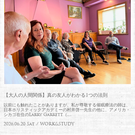
【大人の人間関係】真の友人がわかる1つの法則
以前にも触れたことがありますが、私が尊敬する催眠療法の師は、
日本ホリスティックアカデミーの村井啓一先生の他に、アメリカ・
シカゴ在住のLarry Garrett（…
2026.06.20 Sat / WORK&STUDY