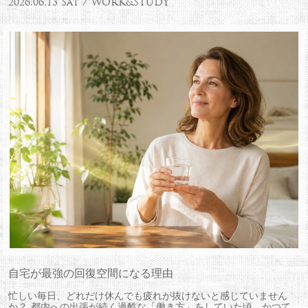
2026.06.13 Sat / WORK&STUDY
自宅が最強の回復空間になる理由
忙しい毎日、どれだけ休んでも疲れが抜けないと感じていません
か？ 都内への出張が続く過酷な「働き方」をしていた頃。かつて