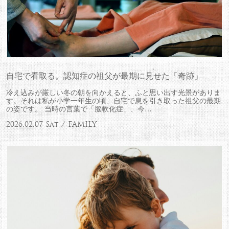
自宅で看取る。認知症の祖父が最期に見せた「奇跡」
冷え込みが厳しい冬の朝を向かえると、ふと思い出す光景がありま
す。それは私が小学一年生の頃、自宅で息を引き取った祖父の最期
の姿です。 当時の言葉で「脳軟化症」、今…
2026.02.07 Sat / FAMILY