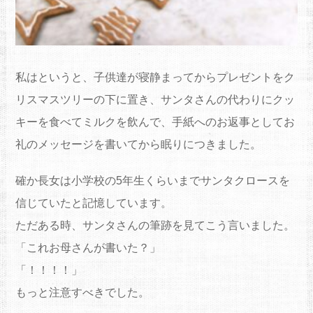
私はというと、子供達が寝静まってからプレゼントをク
リスマスツリーの下に置き、サンタさんの代わりにクッ
キーを食べてミルクを飲んで、手紙へのお返事としてお
礼のメッセージを書いてから眠りにつきました。
確か長女は小学校の5年生くらいまでサンタクロースを
信じていたと記憶しています。
ただある時、サンタさんの筆跡を見てこう言いました。
「これお母さんが書いた？」
「！！！！」
もっと注意すべきでした。