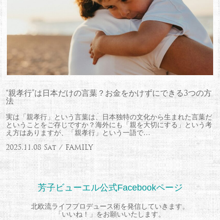
“親孝行”は日本だけの言葉？お金をかけずにできる3つの方
法
実は「親孝行」という言葉は、日本独特の文化から生まれた言葉だ
ということをご存じですか？海外にも「親を大切にする」という考
え方はありますが、「親孝行」という一語で…
2025.11.08 Sat / FAMILY
芳子ビューエル公式Facebookページ
北欧流ライフプロデュース術を発信していきます。
「いいね！」をお願いいたします。