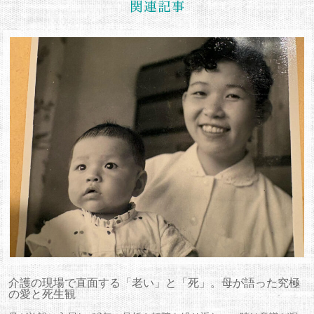
介護の現場で直面する「老い」と「死」。母が語った究極
の愛と死生観