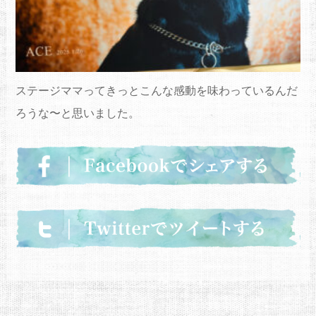
ステージママってきっとこんな感動を味わっているんだ
ろうな〜
と思いま
した
。