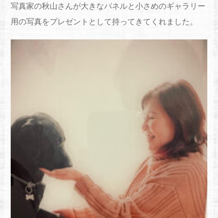
写真家の秋山さんが大きなパネルと小さめのギャラリー
用の写
真をプレゼントとして持ってきてくれま
した
。