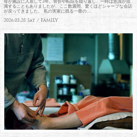
母が施設に入居して3年。骨折や転院を繰り返し、一時は意識が混
濁することもありましたが、ここ数週間、驚くほどシャープな会話
が戻ってきました。 私の実家に残る一冊の…
2026.03.28 Sat / FAMILY