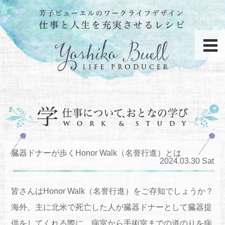
臓器ドナーが歩くHonor Walk（名誉行進）とは
2024.03.30 Sat
皆さんはHonor Walk（名誉行進）をご存知でしょうか？
海外、主に北米で死亡した人が臓器ドナーとして臓器提
供をしてくれる際に、病室から手術室までの道のりを病