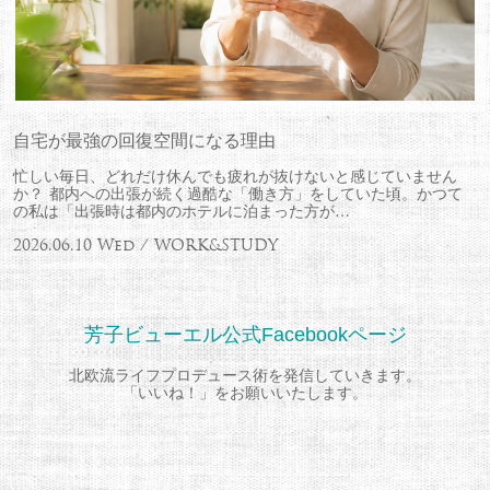
自宅が最強の回復空間になる理由
忙しい毎日、どれだけ休んでも疲れが抜けないと感じていません
か？ 都内への出張が続く過酷な「働き方」をしていた頃。かつて
の私は「出張時は都内のホテルに泊まった方が…
2026.06.10 Wed / WORK&STUDY
芳子ビューエル公式Facebookページ
北欧流ライフプロデュース術を発信していきます。
「いいね！」をお願いいたします。