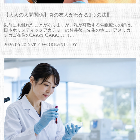
【大人の人間関係】真の友人がわかる1つの法則
以前にも触れたことがありますが、私が尊敬する催眠療法の師は、
日本ホリスティックアカデミーの村井啓一先生の他に、アメリカ・
シカゴ在住のLarry Garrett（…
2026.06.20 Sat / WORK&STUDY