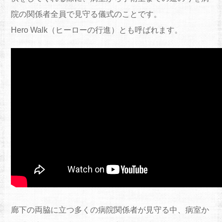
院の関係者全員で見守る儀式のことです。
Hero Walk（ヒーローの行進）とも呼ばれます。
廊下の両脇に立つ多くの病院関係者が見守る中、病室か