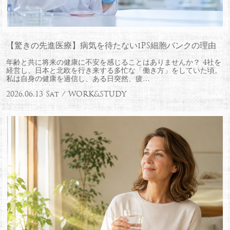
【驚きの先進医療】病気を待たないiPS細胞バンクの理由
年齢と共に将来の健康に不安を感じることはありませんか？ 4社を
経営し、日本と北欧を行き来する多忙な「働き方」をしていた頃。
私は自身の健康を過信し、ある日突然、疲…
2026.06.13 Sat / WORK&STUDY