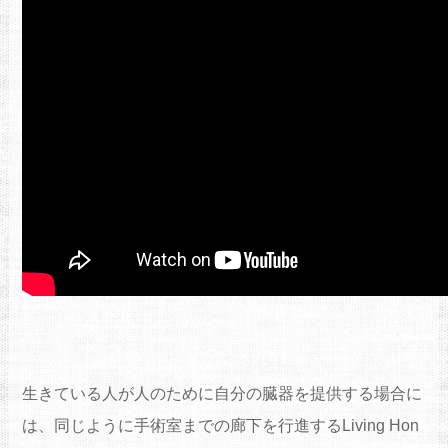
生きている人が人のために自分の臓器を提供する場合に
は、同じように手術室までの廊下を行進するLiving Hon