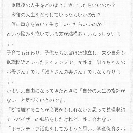
・退職後の人生をどのように過ごしたらいいのか？
・今後の人生をどうしていったらいいのか？
・何に重きを置いて生きていったらいいのか？
という悩みを抱いている方が結構多くいらっしゃいま
す。
子育ても終わり、子供たちは皆ほぼ独立し、
夫や自分も
退職間近といったタイミングで、女性は「誰々ちゃんの
お母さん」でも「誰々さんの奥さん」でもなくなりま
す。
いよいよ自由になってきたときに「自分の人生の指針が
ない」と気づくいうのです。
「断捨離することが必要かもしれないと思って整理収納
アドバイザーの勉強をしたけれど、性に合わない」
「ボランティア活動をしてみようと思い、
学童保育をお