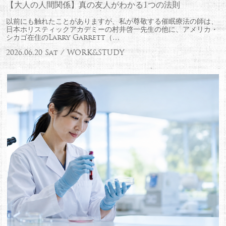
【大人の人間関係】真の友人がわかる1つの法則
以前にも触れたことがありますが、私が尊敬する催眠療法の師は、
日本ホリスティックアカデミーの村井啓一先生の他に、アメリカ・
シカゴ在住のLarry Garrett（…
2026.06.20 Sat / WORK&STUDY