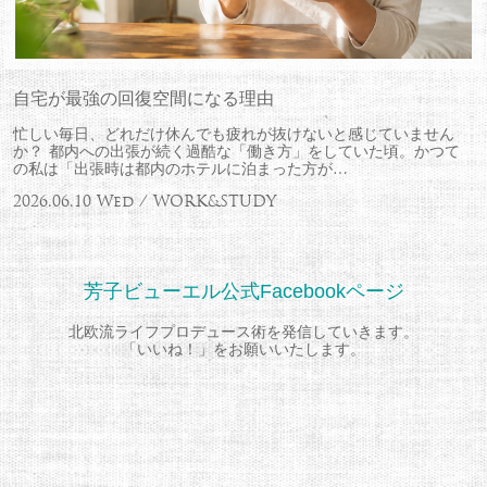
自宅が最強の回復空間になる理由
忙しい毎日、どれだけ休んでも疲れが抜けないと感じていません
か？ 都内への出張が続く過酷な「働き方」をしていた頃。かつて
の私は「出張時は都内のホテルに泊まった方が…
2026.06.10 Wed / WORK&STUDY
芳子ビューエル公式Facebookページ
北欧流ライフプロデュース術を発信していきます。
「いいね！」をお願いいたします。