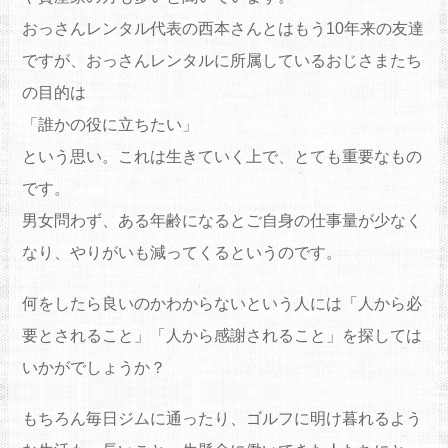
おっさん
レンタル
代表の西本さんとはもう10年来の友達
ですが、
おっさん
レンタル
に所属しているおじ
さまたち
の目的は
「誰かの役に立ちたい」
という思い。これは生きていく上で、とても重要なもの
です。
男女問わず、ある年齢になるとご自身の仕事量が少なく
なり、
やりがいも減ってくるというのです。
何をしたら良いのかわからないという人には「人から必
要とされること」「人から感謝されること」を探しては
いかがでしょうか？
もちろん毎日ジムに通ったり、ゴルフに明け暮れるよう