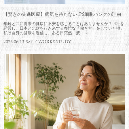
【驚きの先進医療】病気を待たないiPS細胞バンクの理由
年齢と共に将来の健康に不安を感じることはありませんか？ 4社を
経営し、日本と北欧を行き来する多忙な「働き方」をしていた頃。
私は自身の健康を過信し、ある日突然、疲…
2026.06.13 Sat / WORK&STUDY