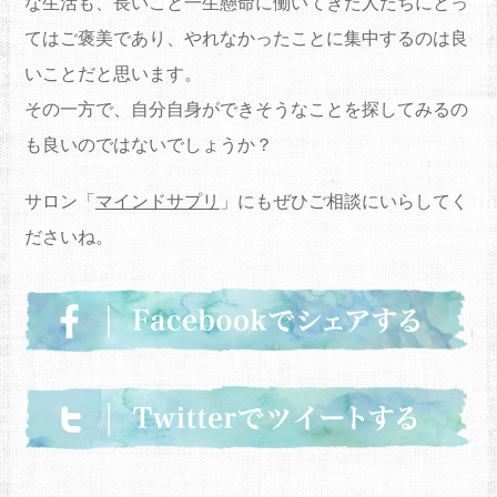
な生活も、
長いこと一生懸命に働いてきた人たちにとっ
てはご褒美であり、やれなかったことに集中するのは良
いこ
とだと思います。
その一方で、自分自身ができそうなことを探してみるの
も良いのではないでしょ
うか？
サロン「
マインドサプリ
」にもぜひご相談にいらしてく
ださいね。