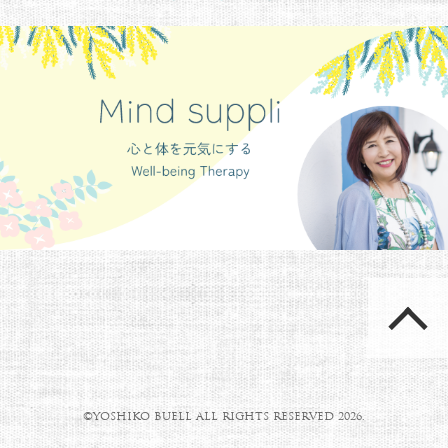
©YOSHIKO BUELL ALL RIGHTS RESERVED 2026.