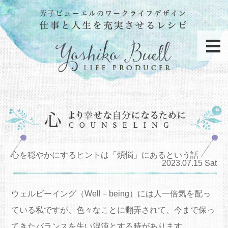
心を穏やかにするヒントは「煩悩」にあるという話
2023.07.15 Sat
ウェルビーイング（Well－being）には人一倍気を配っ
ている私ですが、色々なことに翻弄されて、今まで保っ
てきたバランスを失い混沌とする時があります。