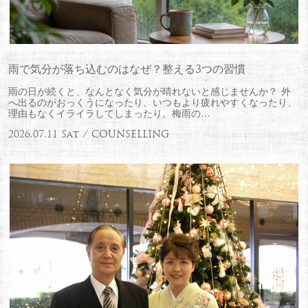
雨で気分が落ち込むのはなぜ？整える3つの習慣
雨の日が続くと、なんとなく気分が晴れないと感じませんか？ 外
へ出るのがおっくうになったり、いつもより疲れやすくなったり、
理由もなくイライラしてしまったり。梅雨の…
2026.07.11 Sat / COUNSELLING