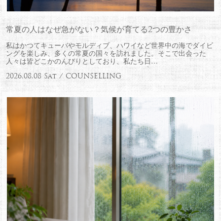
常夏の人はなぜ急がない？気候が育てる2つの豊かさ
私はかつてキューバやモルディブ、ハワイなど世界中の海でダイビ
ングを楽しみ、多くの常夏の国々を訪れました。そこで出会った
人々は皆どこかのんびりとしており、私たち日…
2026.08.08 Sat / COUNSELLING