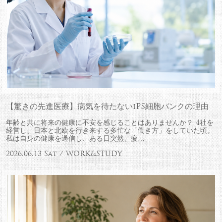
【驚きの先進医療】病気を待たないiPS細胞バンクの理由
年齢と共に将来の健康に不安を感じることはありませんか？ 4社を
経営し、日本と北欧を行き来する多忙な「働き方」をしていた頃。
私は自身の健康を過信し、ある日突然、疲…
2026.06.13 Sat / WORK&STUDY