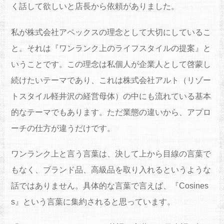
く話して欲しいと店長から依頼がありました。
私が株式会社アペックスの理念として大切にしているこ
と。それは『ワンランク上のライフスタイルの提案』と
いうことです。この理念は私個人が企業人として啓蒙し
続けたいテーマであり、これは株式会社アルト（リゾー
トスタイル軽井沢の経営母体）の中にも流れている基本
的なテーマでもあります。ただ業態の違いから、アプロ
ーチの仕方が違うだけです。
ワンランク上と言う言葉は、決して上から目線の言葉で
もなく、ブランド品、高級品を取り入れるというような
話ではありません。具体的な言葉で言えば、『Cosines
s』という言葉に集約されると思っています。