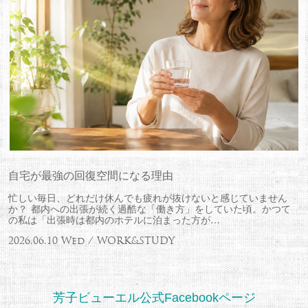
自宅が最強の回復空間になる理由
忙しい毎日、どれだけ休んでも疲れが抜けないと感じていません
か？ 都内への出張が続く過酷な「働き方」をしていた頃。かつて
の私は「出張時は都内のホテルに泊まった方が…
2026.06.10 Wed / WORK&STUDY
芳子ビューエル公式Facebookページ