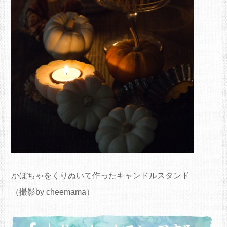
かぼちゃをくりぬいて作ったキャンドルスタンド
（撮影by cheemama）