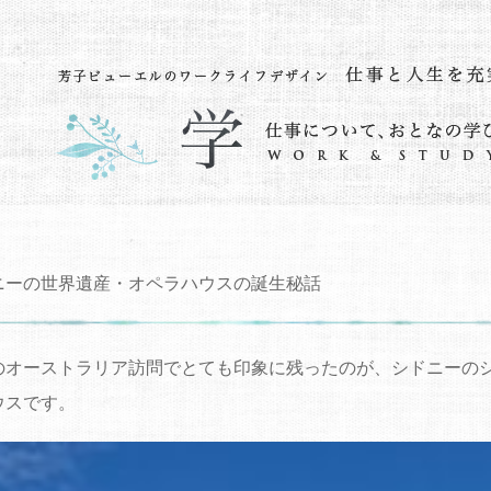
ニーの世界遺産・オペラハウスの誕生秘話
のオーストラリア訪問でとても印象に残ったのが、シドニーの
ウスです。