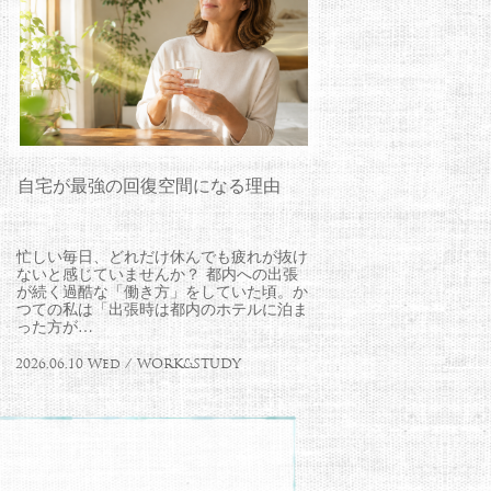
自宅が最強の回復空間になる理由
忙しい毎日、どれだけ休んでも疲れが抜け
ないと感じていませんか？ 都内への出張
が続く過酷な「働き方」をしていた頃。か
つての私は「出張時は都内のホテルに泊ま
った方が…
2026.06.10 Wed / WORK&STUDY