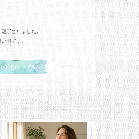
に魅了されました。
思い出です。