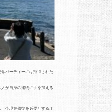
記念パーティーには招待された
の人が自身の建物に手を加える
し、今現在修復を必要とするオ