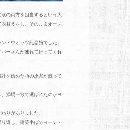
北欧の両方を担当するという大
て衣替えをし、そのままオース
ーン・ウオッツ記念館でした。
イバーさんが連れて行ってくれ
設計を始めた頃の原案が残って
き、満場一致で選ばれたのがヨ
だわりがありました。
繰り返し、建築半ばでヨーン・