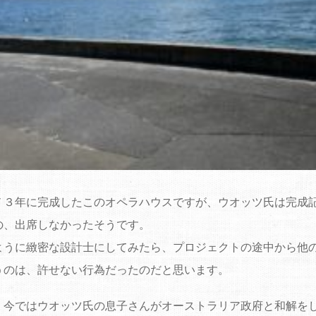
７３年に完成したこのオペラハウスですが、ウオッツ氏は完成
の、出席しなかったそうです。
ように緻密な設計士にしてみたら、プロジェクトの途中から他
うのは、許せない行為だったのだと思います。
、今ではウオッツ氏の息子さんがオーストラリア政府と和解を