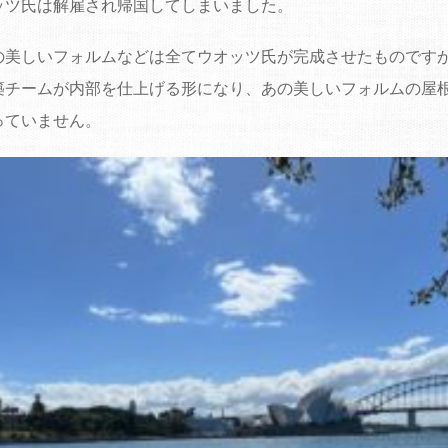
ッツ氏は解雇され帰国してしまいました。
の美しいフォルムなどは全てウオッツ氏が完成させたものです
築チームが内部を仕上げる形になり、あの美しいフォルムの屋
っていません。