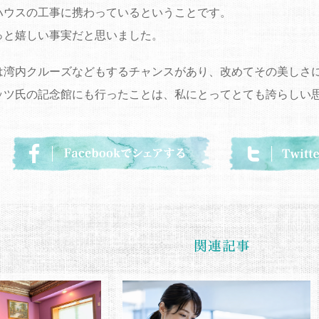
ハウスの工事に携わっているということです。
っと嬉しい事実だと思いました。
は湾内クルーズなどもするチャンスがあり、改めてその美しさ
ッツ氏の記念館にも行ったことは、私にとってとても誇らしい