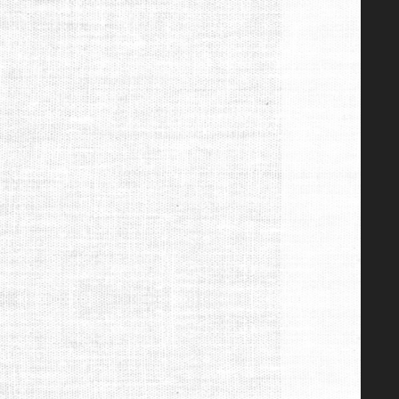
画
プ
レ
ー
ヤ
ー