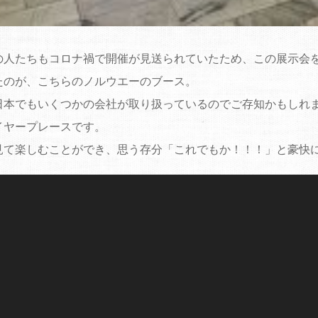
の人たちもコロナ禍で開催が見送られていたため、この展示会
たのが、こちらのノルウエーのブース。
日本でもいくつかの会社が取り扱っているのでご存知かもしれ
イヤープレースです。
見て楽しむことができ、思う存分「これでもか！！！」と豪快