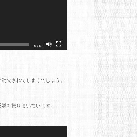
00:10
に消火されてしまうでしょう。
愛嬌を振りまいています。