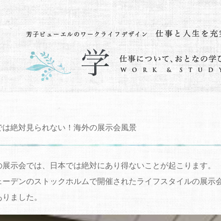
では絶対見られない！海外の展示会風景
の展示会では、日本では絶対にあり得ないことが起こります。
ェーデンのストックホルムで開催されたライフスタイルの展示会「
ありました。