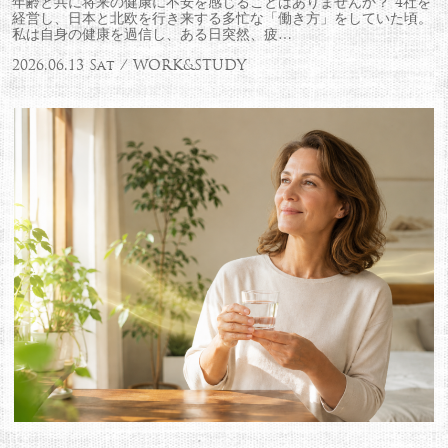
年齢と共に将来の健康に不安を感じることはありませんか？ 4社を
経営し、日本と北欧を行き来する多忙な「働き方」をしていた頃。
私は自身の健康を過信し、ある日突然、疲…
2026.06.13 Sat / WORK&STUDY