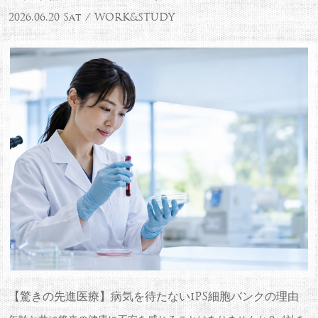
2026.06.20 Sat / WORK&STUDY
【驚きの先進医療】病気を待たないiPS細胞バンクの理由