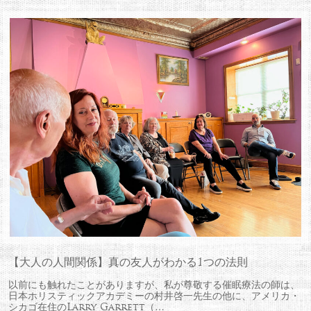
【大人の人間関係】真の友人がわかる1つの法則
以前にも触れたことがありますが、私が尊敬する催眠療法の師は、
日本ホリスティックアカデミーの村井啓一先生の他に、アメリカ・
シカゴ在住のLarry Garrett（…