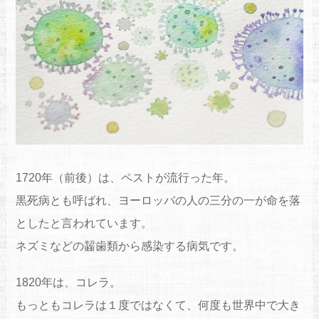
1720年（前後）は、ペストが流行った年。
黒死病とも呼ばれ、ヨーロッパの人の三分の一が命を落
としたと言われています。
ネズミなどの齧歯類から感染する病気です。
1820年は、コレラ。
もっともコレラは１度ではなくて、何度も世界中で大き