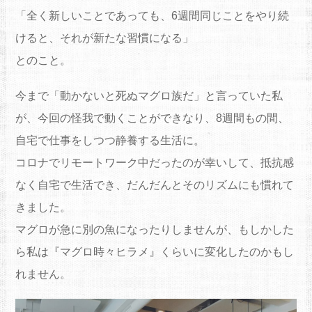
「全く新しいことであっても、6週間同じことをやり続
けると、それが新たな習慣になる」
とのこと。
今まで「動かないと死ぬマグロ族だ」と言っていた私
が、今回の怪我で動くことができなり、8週間もの間、
自宅で仕事をしつつ静養する生活に。
コロナでリモートワーク中だったのが幸いして、抵抗感
なく自宅で生活でき、だんだんとそのリズムにも慣れて
きました。
マグロが急に別の魚になったりしませんが、もしかした
ら私は『マグロ時々ヒラメ』くらいに変化したのかもし
れません。