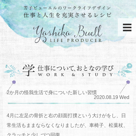
2か月の怪我生活で身についた新しい習慣
2020.08.19 Wed
4月に左足の骨折と右の顔面打撲という大けがをし、日
常生活もままならなくなりましたが、車椅子、松葉杖、
クラッチと少しづつ回復。