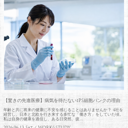
【驚きの先進医療】病気を待たないiPS細胞バンクの理由
年齢と共に将来の健康に不安を感じることはありませんか？ 4社を
経営し、日本と北欧を行き来する多忙な「働き方」をしていた頃。
私は自身の健康を過信し、ある日突然、疲…
2026.06.13 Sat / WORK&STUDY