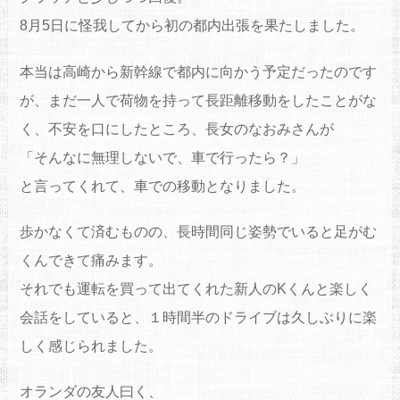
8月5日に怪我してから初の都内出張を果たしました。
本当は高崎から新幹線で都内に向かう予定だったのです
が、まだ一人で荷物を持って長距離移動をしたことがな
く、不安を口にしたところ、長女のなおみさんが
「そんなに無理しないで、車で行ったら？」
と言ってくれて、車での移動となりました。
歩かなくて済むものの、長時間同じ姿勢でいると足がむ
くんできて痛みます。
それでも運転を買って出てくれた新人のKくんと楽しく
会話をしていると、１時間半のドライブは久しぶりに楽
しく感じられました。
オランダの友人曰く、