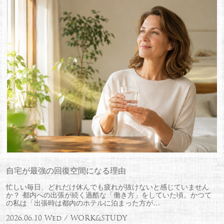
自宅が最強の回復空間になる理由
忙しい毎日、どれだけ休んでも疲れが抜けないと感じていません
か？ 都内への出張が続く過酷な「働き方」をしていた頃。かつて
の私は「出張時は都内のホテルに泊まった方が…
2026.06.10 Wed / WORK&STUDY