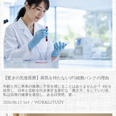
【驚きの先進医療】病気を待たないiPS細胞バンクの理由
年齢と共に将来の健康に不安を感じることはありませんか？ 4社を
経営し、日本と北欧を行き来する多忙な「働き方」をしていた頃。
私は自身の健康を過信し、ある日突然、疲…
2026.06.13 Sat / WORK&STUDY