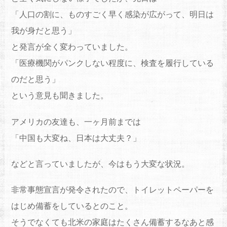
「人口の割に、ものすごく早く感染が広がって、明日は
我が身だと思う」
と発言が全く変わっていました。
「医療機関がパンクしない程度に、検査を履行している
のだと思う」
という意見も聞きました。
アメリカの友達も、一ヶ月前までは
「中国も大変ね、日本は大丈夫？」
などと言っていましたが、今はもう大変な状況。
非常事態宣言が発令されたので、トイレットペーパーを
はじめ備蓄をしているとのこと。
そうでなくても北米の家庭はたくさん備蓄するなあと感