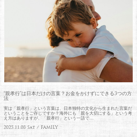
“親孝行”は日本だけの言葉？お金をかけずにできる3つの方
法
実は「親孝行」という言葉は、日本独特の文化から生まれた言葉だ
ということをご存じですか？海外にも「親を大切にする」という考
え方はありますが、「親孝行」という一語で…
2025.11.08 Sat / FAMILY