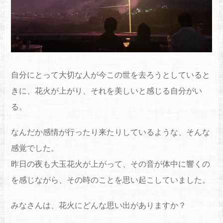
自分にとって大切な人が今この世を去ろうとしていると
きに、花火が上がり、それを美しいと感じる自分がい
る。
なんだか感情が行ったり来たりしているような、そんな
感覚でした。
昨日の夜も大玉花火が上がって、その音が体中に響くの
を感じながら、その時のことを思い起こしていました。
みなさんは、花火にどんな思い出がありますか？