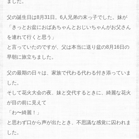
ました。
父の誕生日は8月31日。6人兄弟の末っ子でした。妹が
「きっとお盆におばあちゃんとおじいちゃんがお父さん
を連れて行くと思う」
と言っていたのですが、父は本当に送り盆の8月16日の
早朝に旅立ちました。
父の最期の日々は、家族で代わる代わる付き添っていま
した。
そして花火大会の夜、妹と交代するときに、綺麗な花火
が目の前に見えて
「わ〜綺麗！」
と思わず口から声が出たとき、不思議な感覚に囚われま
した。