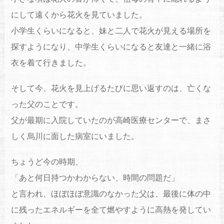
にして遠くから花火を見ていました。
小学生くらいになると、妹と二人で花火が見える場所を
探すようになり、中学生くらいになると友達と一緒に浴
衣を着て行きました。
そして今、花火を見上げるたびに思い返すのは、亡くな
った父のことです。
父が最期に入院していたのが高崎医療センターで、まさ
しく烏川に面した病室にいました。
ちょうど今の時期、
「あと何日持つかわからない、時間の問題だ」
と言われ、ほぼほぼ意識のなかった父は、最後に体の中
に残ったエネルギーを全て燃やすように高熱を発してい