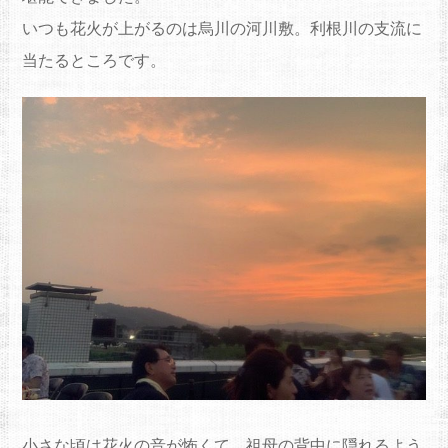
いつも花火が上がるのは烏川の河川敷。利根川の支流に
当たるところです。
小さな頃は花火の音が怖くて、祖母の背中に隠れるよう