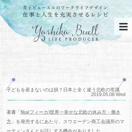
子どもを産まないのは損？日本と全く違う北欧の常識
2019.05.08 Wed
著書「
fika(フィーカ)世界一幸せな北欧の休み方・働き
方
」を発売するにあたり、スウエーデン商工会議所のマ
ーティンさんとお話しする機会がありました。