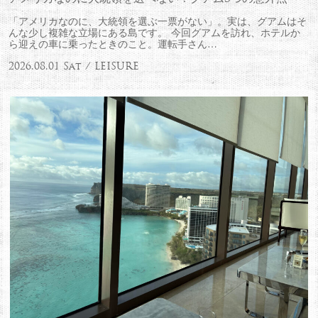
「アメリカなのに、大統領を選ぶ一票がない」。実は、グアムはそ
んな少し複雑な立場にある島です。 今回グアムを訪れ、ホテルか
ら迎えの車に乗ったときのこと。運転手さん…
2026.08.01 Sat / LEISURE