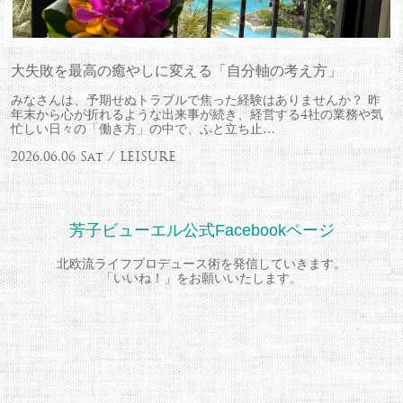
大失敗を最高の癒やしに変える「自分軸の考え方」
みなさんは、予期せぬトラブルで焦った経験はありませんか？ 昨
年末から心が折れるような出来事が続き、経営する4社の業務や気
忙しい日々の「働き方」の中で、ふと立ち止…
2026.06.06 Sat / LEISURE
芳子ビューエル公式Facebookページ
北欧流ライフプロデュース術を発信していきます。
「いいね！」をお願いいたします。