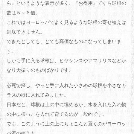
ら』というような表示が多く、『お得用』ですら球根の
数は５～６個。
これではヨーロッパでよく見るような球根の寄せ植えは
到底できません。
できたとしても、とても高価なものになってしまいま
す。
しかも手に入る球根は、ヒヤシンスやアマリリスなどか
なり大振りのものばかりです。
必死で探し、やっと手に入れた小さめの球根を小さなガ
ラスの器に入れてみました。
日本だと、球根は土の中に埋めるか、水を入れた入れ物
の中に根っこを入れて育てるのが一般的です。
でも、このように土の上にちょこんと置くのがヨーロッ
パ流の植え方。