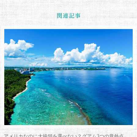
アメリカなのに大統領を選べない？グアム3つの意外点