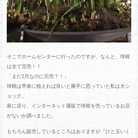
そこでホームセンターに行ったのですが、なんと、球根
は全て完売！！
「まだ2月なのに完売？！」
球根は早春に植えれば良いと勝手に思っていた私は大シ
ョック。
家に戻り、インターネット通販で球根を売っているお店
がないか調べました。
もちろん販売しているところはありますが『ひと玉いく