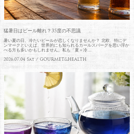
猛暑日はビール離れ？35度の不思議
暑い夏の日、冷たいビールが恋しくなりませんか？ 北欧、特にデ
ンマークといえば、世界的にも知られるカールスバーグを思い浮か
べる方も多いかもしれません。私も「夏＝冷…
2026.07.04 Sat / GOURMET&HEALTH