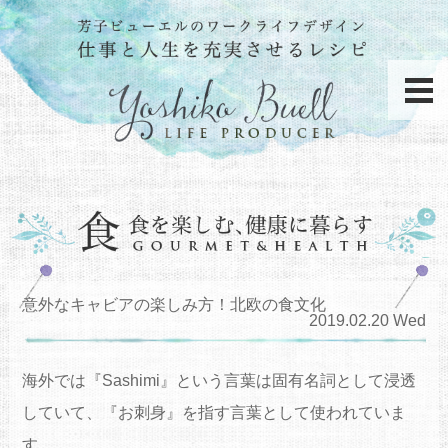
意外なキャビアの楽しみ方！北欧の食文化
2019.02.20 Wed
海外では『Sashimi』という言葉は固有名詞として浸透
していて、『お刺身』を指す言葉として使われていま
す。