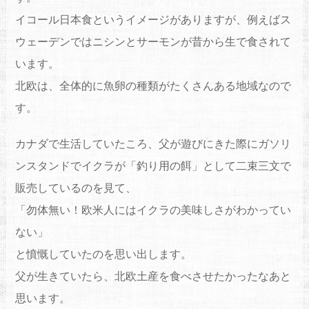
イコール日本食というイメージがありますが、例えばス
ウェーデンではニシンとサーモンが昔から生で食されて
います。
北欧は、全体的に魚卵の種類がたくさんある地域なので
す。
カナダで生活していたころ、父が遊びにきた際にガソリ
ンスタンドでイクラが「釣り用の餌」として二束三文で
販売しているのを見て、
「勿体無い！欧米人にはイクラの美味しさがわかってい
ない」
と憤慨していたのを思い出します。
父が生きていたら、北欧土産を食べさせたかったなあと
思います。