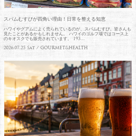
スパムむすびが四角い理由！日常を整える知恵
ハワイやグアムによく売られているのが、スパムむすび。皆さんも
見たことがあるかもしれません。 ハワイのゴルフ場ではコース上
のキオスクでも販売されています。 193…
2026.07.25 Sat / GOURMET&HEALTH