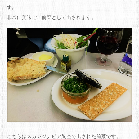
す。
非常に美味で、前菜として出されます。
こちらはスカンジナビア航空で出された前菜です。