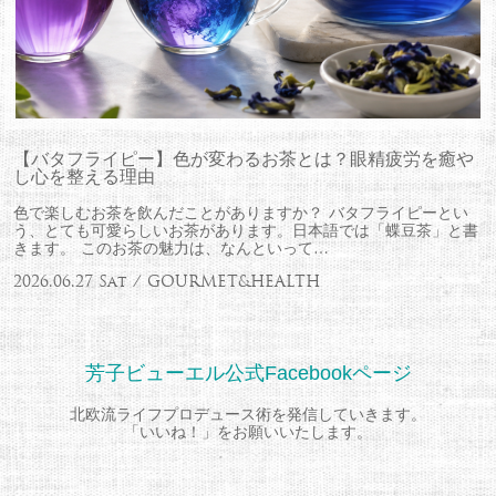
【バタフライピー】色が変わるお茶とは？眼精疲労を癒や
し心を整える理由
色で楽しむお茶を飲んだことがありますか？ バタフライピーとい
う、とても可愛らしいお茶があります。日本語では「蝶豆茶」と書
きます。 このお茶の魅力は、なんといって…
2026.06.27 Sat / GOURMET&HEALTH
芳子ビューエル公式Facebookページ
北欧流ライフプロデュース術を発信していきます。
「いいね！」をお願いいたします。