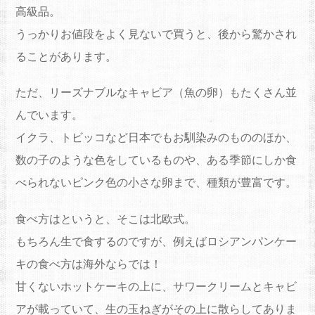
高級品。
うっかりお値段をよく見ないで買うと、後から驚かされ
ることがあります。
ただ、リーズナブルなキャビア（魚の卵）もたくさん並
んでいます。
イクラ、トビッコなど日本でもお馴染みのもののほか、
数の子のような色をしているものや、ある季節にしか食
べられないピンク色の小さな卵まで、種類が豊富です。
食べ方はというと、そこは北欧式。
もちろん生で食するのですが、例えばロシアンパンケー
キの食べ方は海外ならでは！
甘くないホットケーキの上に、サワークリームとキャビ
アが載っていて、生の玉ねぎがその上に散らしてありま