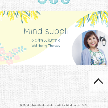
©YOSHIKO BUELL ALL RIGHTS RESERVED 2026.