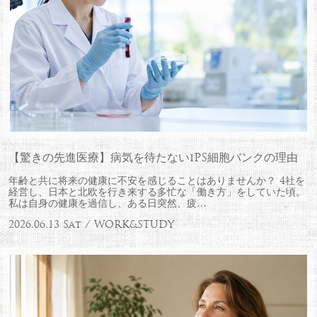
【驚きの先進医療】病気を待たないiPS細胞バンクの理由
年齢と共に将来の健康に不安を感じることはありませんか？ 4社を
経営し、日本と北欧を行き来する多忙な「働き方」をしていた頃。
私は自身の健康を過信し、ある日突然、疲…
2026.06.13 Sat / WORK&STUDY