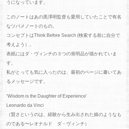
うになっています。
このノートはあの黒澤明監督も愛用していたことで有名
なツバメノートのもの。
コンセプトはThink Before Search (検索する前に自分で
考えよう）。
表紙にはダ・ヴィンチの３つの発明品が描かれていま
す。
私がとっても気に入ったのは、最初のページに書いてあ
るメッセージです。
‘Wisdom is the Daughter of Experience’
Leonardo da Vinci
（賢さというのは、経験から生み出された娘のようなも
のである〜レオナルド ダ・ヴィンチ）