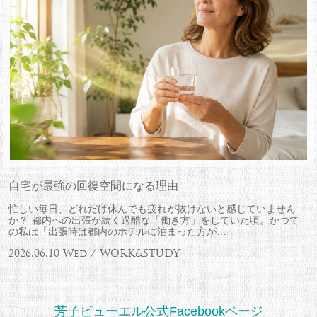
自宅が最強の回復空間になる理由
忙しい毎日、どれだけ休んでも疲れが抜けないと感じていません
か？ 都内への出張が続く過酷な「働き方」をしていた頃。かつて
の私は「出張時は都内のホテルに泊まった方が…
2026.06.10 Wed / WORK&STUDY
芳子ビューエル公式Facebookページ