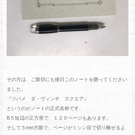
その方は、ご親切にも後日このノートを贈ってください
ました。
『ツバメ ダ・ヴィンチ スクエア』
というのがノートの正式名称です。
B５短辺の正方形で、１２０ページもあります。
そして５mm方眼で、ページがミシン目で切り離せるよ