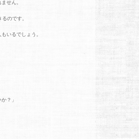
れません。
きるのです。
人もいるでしょう。
いか？」