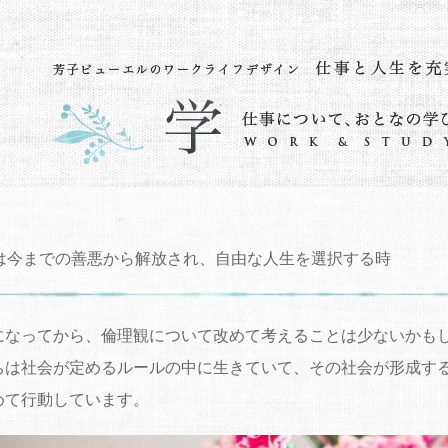
代は今までの善悪から解放され、自由な人生を選択する時
になってから、倫理観について改めて考えることは少ないかも
ちは社会が定めるルールの中に生きていて、その社会が形成す
めて行動しています。