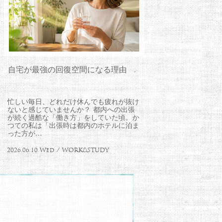
自宅が最強の回復空間になる理由
忙しい毎日、どれだけ休んでも疲れが抜け
ないと感じていませんか？ 都内への出張
が続く過酷な「働き方」をしていた頃。か
つての私は「出張時は都内のホテルに泊ま
った方が…
2026.06.10 Wed / WORK&STUDY