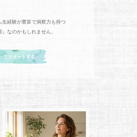
。
人生経験が豊富で洞察力も持つ
節』なのかもしれません。