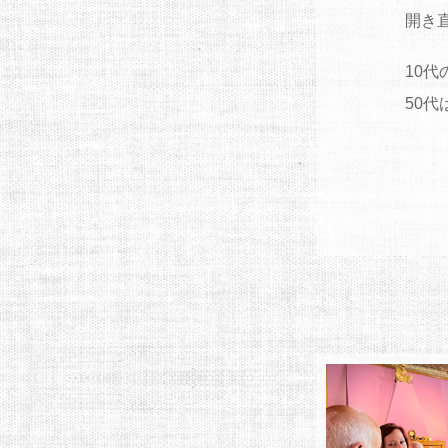
開き
10
50