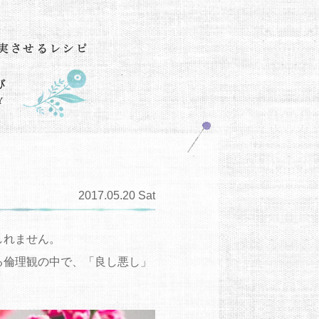
2017.05.20 Sat
しれません。
る倫理観の中で、「良し悪し」