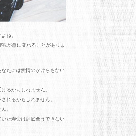
すよね。
理観が急に変わることがありま
あなたには愛情のかけらもない
受けるかもしれません。
をされるかもしれません。
せん。
ていた寿命は到底全うできない