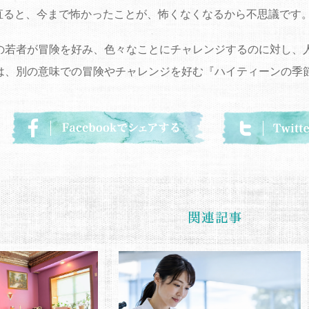
直ると、今まで怖かったことが、怖くなくなるから不思議です
代の若者が冒険を好み、色々なことにチャレンジするのに対し、
代は、別の意味での冒険やチャレンジを好む『ハイティーンの季