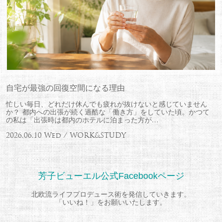
自宅が最強の回復空間になる理由
忙しい毎日、どれだけ休んでも疲れが抜けないと感じていません
か？ 都内への出張が続く過酷な「働き方」をしていた頃。かつて
の私は「出張時は都内のホテルに泊まった方が…
2026.06.10 Wed / WORK&STUDY
芳子ビューエル公式Facebookページ
北欧流ライフプロデュース術を発信していきます。
「いいね！」をお願いいたします。