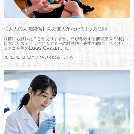
【大人の人間関係】真の友人がわかる1つの法則
以前にも触れたことがありますが、私が尊敬する催眠療法の師は、
日本ホリスティックアカデミーの村井啓一先生の他に、アメリカ・
シカゴ在住のLarry Garrett（…
2026.06.20 Sat / WORK&STUDY