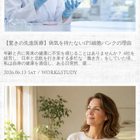
【驚きの先進医療】病気を待たないiPS細胞バンクの理由
年齢と共に将来の健康に不安を感じることはありませんか？ 4社を
経営し、日本と北欧を行き来する多忙な「働き方」をしていた頃。
私は自身の健康を過信し、ある日突然、疲…
2026.06.13 Sat / WORK&STUDY