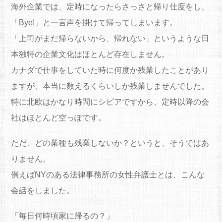
海外企業では、定時になったらさっさと帰り仕度をし、
「Bye!」と一言声を掛けて帰ってしまいます。
「上司がまだ帰らないから、帰れない」というような日
本独特の企業文化はほとんど存在しません。
カナダで仕事をしていた時に何度か残業したことがあり
ますが、本当に数えるくらいしか残業しませんでした。
特に北欧はかなり時間にシビアですから、定時以降の会
社はほとんど空っぽです。
ただ、どの業種も残業しないか？というと、そうではあ
りません。
例えばNYのある法律事務所の女性弁護士とは、こんな
会話をしました。
「毎日何時頃家に帰るの？」