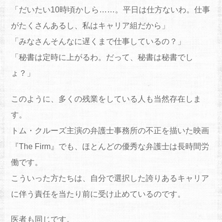
「だいたい10時頃かしら……。平日は仕方ないわ。仕事
がたくさんあるし、私はキャリア組だから」
「みなさんそんなに遅くまで仕事しているの？」
「秘書は定時に上がるわ。だって、秘書は秘書でし
ょ？」
このように、多くの残業をしている人も当然存在しま
す。
トム・クルーズ主演の弁護士事務所の不正を描いた映画
『The Firm』でも、ほとんどの優秀な弁護士は長時間労
働です。
こういった方たちは、自分で選択した誇りあるキャリア
に伴う責任を当たり前に受け止めているのです。
医者も同じです。