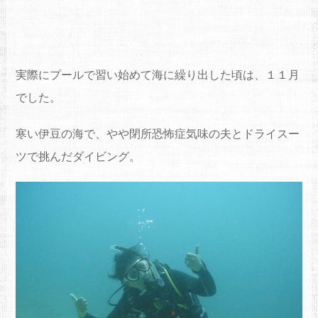
実際にプールで習い始めて海に繰り出した頃は、１１月
でした。
寒い伊豆の海で、やや閉所恐怖症気味の夫とドライスー
ツで挑んだダイビング。