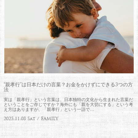
“親孝行”は日本だけの言葉？お金をかけずにできる3つの方
法
実は「親孝行」という言葉は、日本独特の文化から生まれた言葉だ
ということをご存じですか？海外にも「親を大切にする」という考
え方はありますが、「親孝行」という一語で…
2025.11.08 Sat / FAMILY