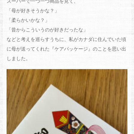
スーパーで一つ一つ商品を見て、
「母が好きそうかな？」
「柔らかいかな？」
「昔からこういうのが好きだったな」
などと考えを巡らすうちに、私がカナダに住んでいた頃
に母が送ってくれた『ケアパッケージ』のことを思い出
しました。