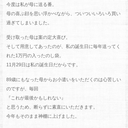
今度は私が母に送る番。
母の喜ぶ顔を思い浮かべながら、ついついいろいろ買い
過ぎてしまいました。
受け取った母は案の定大喜び。
そして用意してあったのが、私の誕生日に毎年送ってく
れた1万円の入ったのし袋。
11月29日は私の誕生日だからです。
89歳にもなった母からお小遣いをいただくのは心苦しい
のですが、毎回
『これが最後かもしれない』
と思うため、断らずに素直にいただきます。
今年もそのまま神棚に上げました。