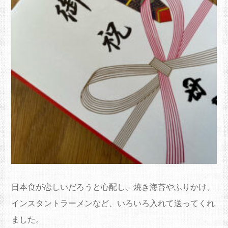
日本食が恋しいだろうと心配し、焼き海苔やふりかけ、
インスタントラーメンなど、いろいろ入れて送ってくれ
ました。