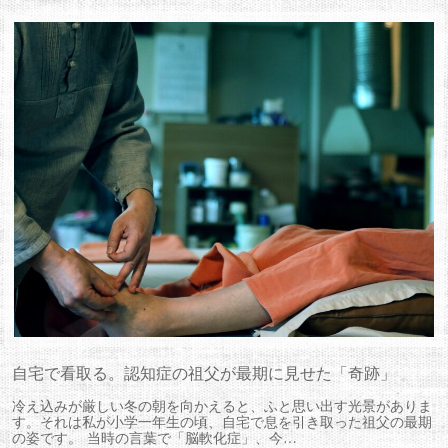
自宅で看取る。認知症の祖父が最期に見せた「奇跡」
冷え込みが厳しい冬の朝を向かえると、ふと思い出す光景がありま
す。それは私が小学一年生の頃、自宅で息を引き取った祖父の最期
の姿です。 当時の言葉で「脳軟化症」、今…