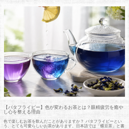
【バタフライピー】色が変わるお茶とは？眼精疲労を癒や
し心を整える理由
色で楽しむお茶を飲んだことがありますか？ バタフライピーとい
う、とても可愛らしいお茶があります。日本語では「蝶豆茶」と書