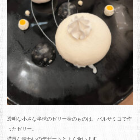
透明な小さな半球のゼリー状のものは、バルサミコで作
ったゼリー。
濃厚な味わいのデザートとよく合います。