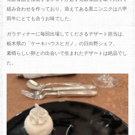
組み合わせを作っており、添えてある黒ニンニクは八甲
田牛にとても合うお味でした。
ガラディナーに毎回出場してくださるデザート担当は、
栃木県の「ケーキハウスヒガノ」の日向野シェフ。
素晴らしい卵との出会いで生まれたデザートは絶品でし
た。