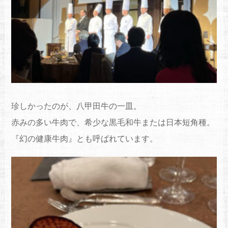
珍しかったのが、八甲田牛の一皿。
赤みの多い牛肉で、希少な黒毛和牛または日本短角種。
『幻の健康牛肉』とも呼ばれています。