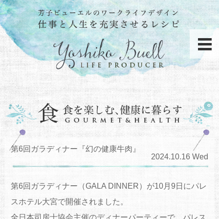
第6回ガラディナー『幻の健康牛肉』
2024.10.16 Wed
第6回ガラディナー（GALA DINNER）が10月9日にパレ
スホテル大宮で開催されました。
全日本司房士協会主催のディナーパーティーで、パレス