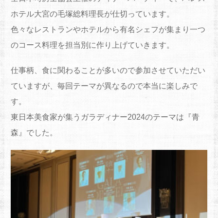
ホテル大宮の毛塚総料理長が仕切っています。
色々なレストランやホテルから有名シェフが集まり一つ
のコース料理を担当別に作り上げていきます。
仕事柄、食に関わることが多いので参加させていただい
ていますが、毎回テーマが異なるので本当に楽しみで
す。
東日本美食家が集うガラディナー2024のテーマは『青
森』でした。