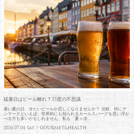
猛暑日はビール離れ？35度の不思議
暑い夏の日、冷たいビールが恋しくなりませんか？ 北欧、特にデ
ンマークといえば、世界的にも知られるカールスバーグを思い浮か
べる方も多いかもしれません。私も「夏＝冷…
2026.07.04 Sat / GOURMET&HEALTH