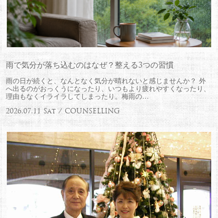
雨で気分が落ち込むのはなぜ？整える3つの習慣
雨の日が続くと、なんとなく気分が晴れないと感じませんか？ 外
へ出るのがおっくうになったり、いつもより疲れやすくなったり、
理由もなくイライラしてしまったり。梅雨の…
2026.07.11 Sat / COUNSELLING