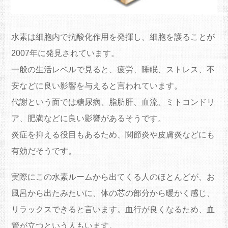
水素は細胞内で抗酸化作用を発揮し、細胞を護ることが
2007年に発見されています。
一般の生活レベルで見ると、疲労、睡眠、ストレス、不
安などに良い影響を与えると言われています。
代謝という面では糖尿病、脂肪肝、血流、ミトコンドリ
ア、肥満などに良い影響があるそうです。
炎症を抑える役目もあるため、関節炎や皮膚炎などにも
有効だそうです。
実際にこの水素ルームから出てくる人のほとんどが、お
風呂から出たみたいに、体の芯の部分から暖かく感じ、
リラックスできると言います。血行が良くなるため、血
管が立つという人もいます。