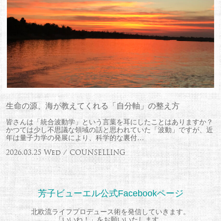
生命の源、海が教えてくれる「自分軸」の整え方
皆さんは「統合波動学」という言葉を耳にしたことはありますか？
かつては少し不思議な領域の話と思われていた「波動」ですが、近
年は量子力学の発展により、科学的な裏付…
2026.03.25 Wed / COUNSELLING
芳子ビューエル公式Facebookページ
北欧流ライフプロデュース術を発信していきます。
「いいね！」をお願いいたします。