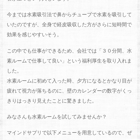
今までは水素吸引法で鼻からチューブで水素を吸引して
いたのですが、全身で経皮吸収した方がさらに短時間で
効果を感じやすいそう。
この中でも仕事ができるため、会社では「３０分間、水
素ルームで仕事して良い」という福利厚生を取り入れま
した。
水素ルームに初めて入った時、夕方になるとかなり目が
疲れて視力が落ちるのに、壁のカレンダーの数字がくっ
きりはっきり見えたことに驚きました。
みなさんも水素ルームを試してみませんか？
マインドサプリで以下メニューを用意しているので、ぜ