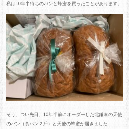
私は10年半待ちのパンと蜂蜜を買ったことがあります。
そう、つい先日、10年半前にオーダーした北鎌倉の天使
のパン（食パン２斤）と天使の蜂蜜が届きました！