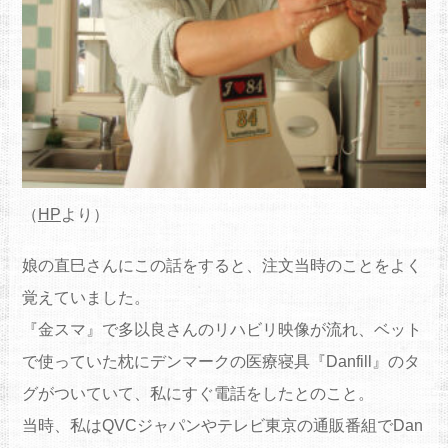
（
HP
より）
娘の直巳さんにこの話をすると、注文当時のことをよく
覚えていました。
『金スマ』で多以良さんのリハビリ映像が流れ、ベット
で使っていた枕にデンマークの医療寝具『Danfill』のタ
グがついていて、私にすぐ電話をしたとのこと。
当時、私はQVCジャパンやテレビ東京の通販番組でDan