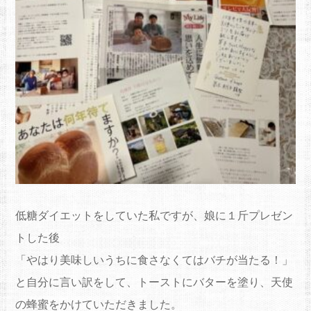
低糖ダイエットをしていた私ですが、娘に１斤プレゼン
トした後
「やはり美味しいうちに食さなくてはバチが当たる！」
と自分に言い訳をして、トーストにバターを塗り、天使
の蜂蜜をかけていただきました。