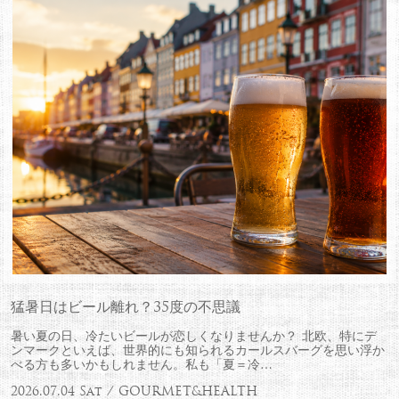
猛暑日はビール離れ？35度の不思議
暑い夏の日、冷たいビールが恋しくなりませんか？ 北欧、特にデ
ンマークといえば、世界的にも知られるカールスバーグを思い浮か
べる方も多いかもしれません。私も「夏＝冷…
2026.07.04 Sat / GOURMET&HEALTH