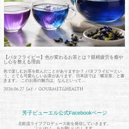
【バタフライピー】色が変わるお茶とは？眼精疲労を癒や
し心を整える理由
色で楽しむお茶を飲んだことがありますか？ バタフライピーとい
う、とても可愛らしいお茶があります。日本語では「蝶豆茶」と書
きます。 このお茶の魅力は、なんといって…
2026.06.27 Sat / GOURMET&HEALTH
芳子ビューエル公式Facebookページ
北欧流ライフプロデュース術を発信していきます。
「いいね！」をお願いいたします。