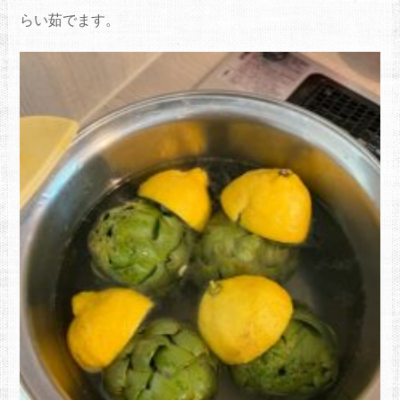
らい茹でます。