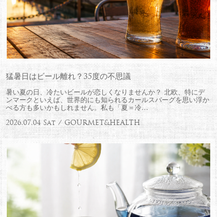
猛暑日はビール離れ？35度の不思議
暑い夏の日、冷たいビールが恋しくなりませんか？ 北欧、特にデ
ンマークといえば、世界的にも知られるカールスバーグを思い浮か
べる方も多いかもしれません。私も「夏＝冷…
2026.07.04 Sat / GOURMET&HEALTH