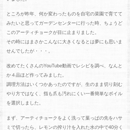
ところが昨年、何か変わったものを自宅の菜園で育てて
みたいと思ってガーデンセンターに行った時、ちょうど
このアーティチョークが目に止まりました。
その時にはまさかこんなに大きくなるとは夢にも思いま
せんでしたが・・・。
改めてたくさんのYouTube動画でレシピを調べ、なんと
か４品ほど作ってみました。
調理方法はいくつかあったのですが、生のまま切り刻む
やり方ではなく、指も爪も汚れにくい一番簡単なボイル
を選択しました。
まず、アーティチョークをよく洗って葉っぱの先をハサ
ミで切ったら、レモンの搾り汁を入れた水の中で40分く