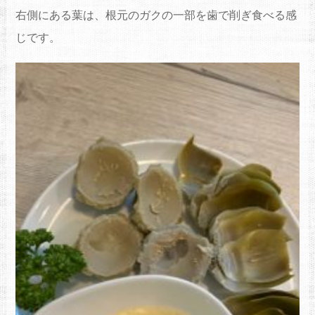
右側にある葉は、根元のガクの一部を歯で削ぎ食べる感
じです。