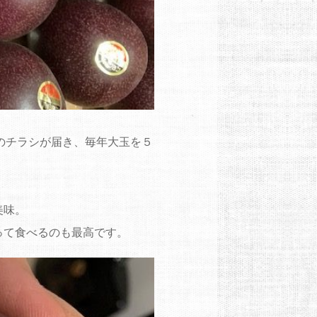
のチラシが届き、毎年大玉を５
美味。
って食べるのも最高です。