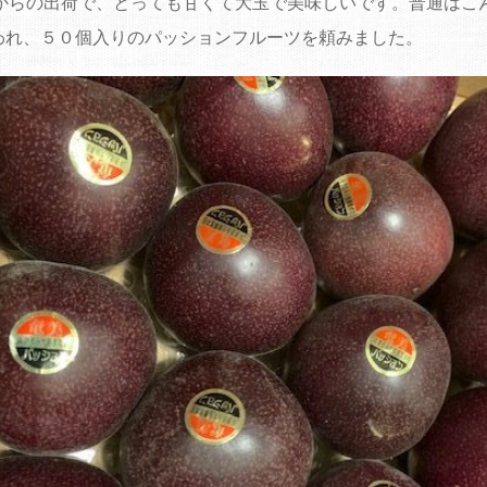
Aからの出荷で、とっても甘くて大玉で美味しいです。普通はこ
われ、５０個入りのパッションフルーツを頼みました。