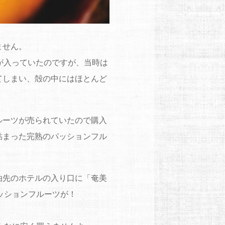
ません。
が入っていたのですが、当時は
てしまい、殻の中にはほとんど
ルーツが売られていたので購入
詰まった完熟のパッションフル
泊先のホテルの入り口に「奄美
ッションフルーツが！