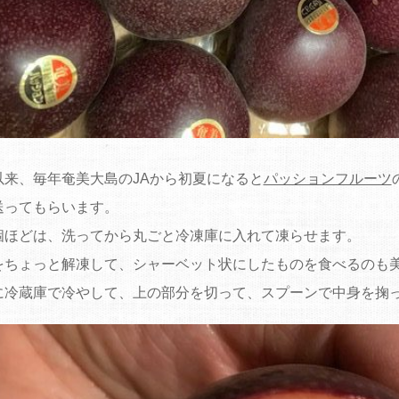
以来、毎年奄美大島のJAから初夏になると
パッションフルーツ
送ってもらいます。
個ほどは、洗ってから丸ごと冷凍庫に入れて凍らせます。
をちょっと解凍して、シャーベット状にしたものを食べるのも
に冷蔵庫で冷やして、上の部分を切って、スプーンで中身を掬