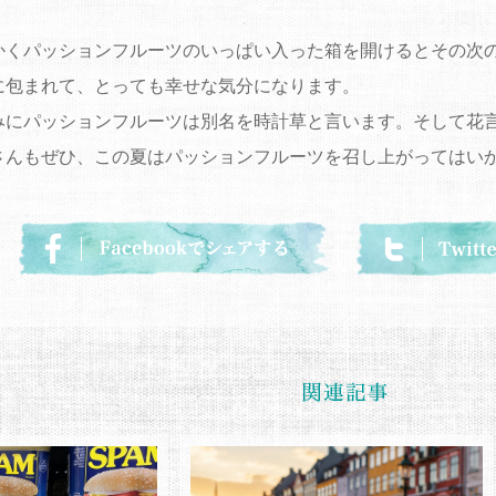
かくパッションフルーツのいっぱい入った箱を開けるとその次
に包まれて、とっても幸せな気分になります。
みにパッションフルーツは別名を時計草と言います。そして花
さんもぜひ、この夏はパッションフルーツを召し上がってはい