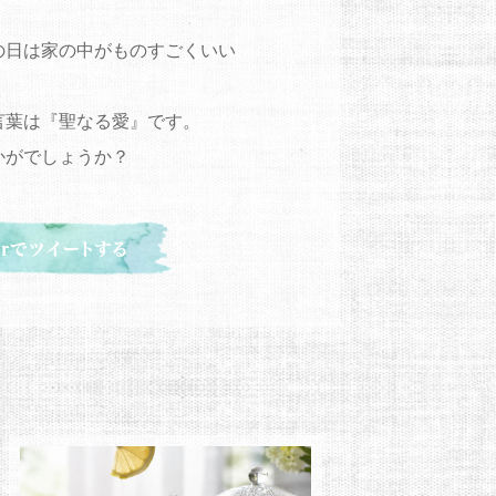
の日は家の中がものすごくいい
言葉は『聖なる愛』です。
かがでしょうか？