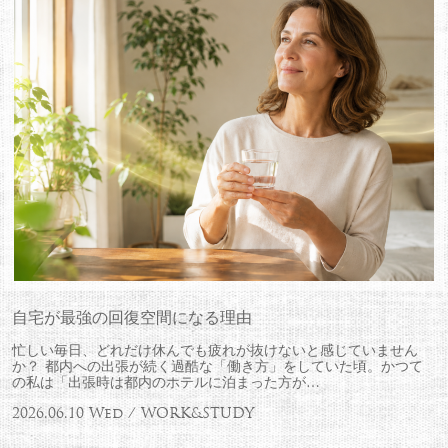
自宅が最強の回復空間になる理由
忙しい毎日、どれだけ休んでも疲れが抜けないと感じていません
か？ 都内への出張が続く過酷な「働き方」をしていた頃。かつて
の私は「出張時は都内のホテルに泊まった方が…
2026.06.10 Wed / WORK&STUDY