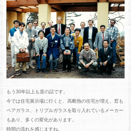
もう30年以上も昔の話です。
今では住宅展示場に行くと、高断熱の住宅が増え、窓も
ペアガラス、トリプルガラスを取り入れているメーカー
もあり、多くの変化があります。
時間の流れを感じますね。