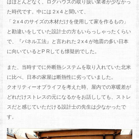
はほとんどなく、ログハウスの取り扱い業者が少なかっ
た時代です。中には２x４と聞いて、
「２x４のサイズの木材だけを使用して家を作るもの」
と勘違いをしていた設計士の方もいらっしゃったくらい
で、『パネル工法』と言われた２x４が地震の多い日本
に向いているとP Rしても懐疑的でした。
また、当時すでに外断熱システムを取り入れていた北米
に比べ、日本の家屋は断熱性に劣っていました。
クオリティーオブライフを考えた時、屋内での寒暖差が
どれだけストレスの元になるかをお話ししても、ストレ
スだと感じていただける設計士の先生は少なかったで
す。