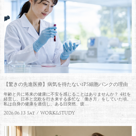
【驚きの先進医療】病気を待たないiPS細胞バンクの理由
年齢と共に将来の健康に不安を感じることはありませんか？ 4社を
経営し、日本と北欧を行き来する多忙な「働き方」をしていた頃。
私は自身の健康を過信し、ある日突然、疲…
2026.06.13 Sat / WORK&STUDY