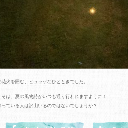
で花火を囲む、ヒュッゲなひとときでした。
こそは、夏の風物詩がいつも通り行われますように！
願っている人は沢山いるのではないでしょうか？