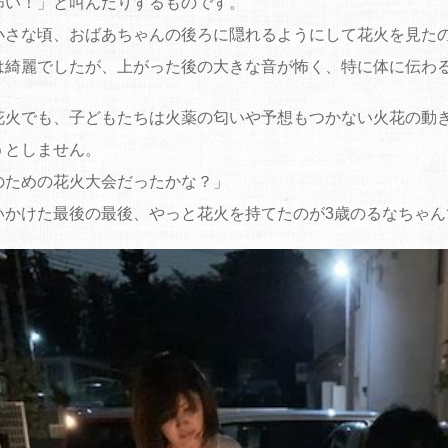
怖い！」と叫んだりするものです。
小さな頃、おばあちゃんの後ろに隠れるようにして花火を見た
は綺麗でしたが、上がった後の大きな音が怖く、特に体に伝わ
花火でも、子どもたちは火薬の匂いや予想もつかない火花の動
うとしません。
のための花火大会だったかな？」
いかけた最後の最後、やっと花火を持てたのが3歳のるなちゃん