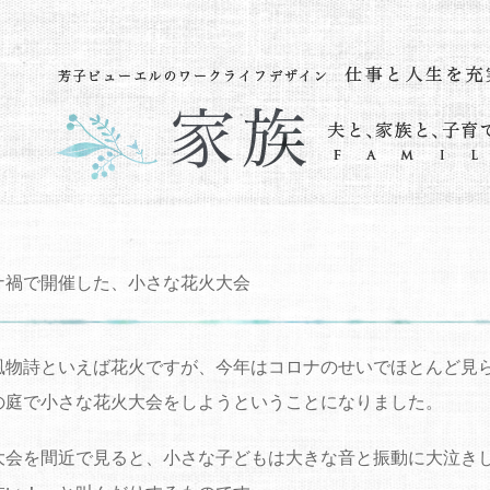
ナ禍で開催した、小さな花火大会
風物詩といえば花火ですが、今年はコロナのせいでほとんど見
の庭で小さな花火大会をしようということになりました。
大会を間近で見ると、小さな子どもは大きな音と振動に大泣き