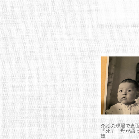
介護の現場で直
「死」。母が語
観