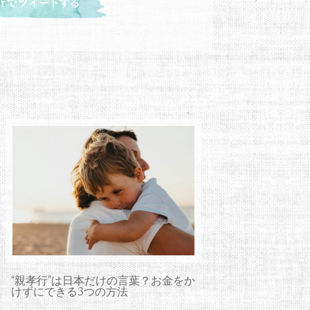
“親孝行”は日本だけの言葉？お金をか
けずにできる3つの方法